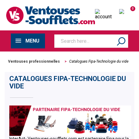
0
MENU
Ventouses professionnelles
>
Catalogues Fipa-Technologie du vide
CATALOGUES FIPA-TECHNOLOGIE DU
VIDE
InterAct- Ventouses-soufflets.com est partenaire Fipa pour la