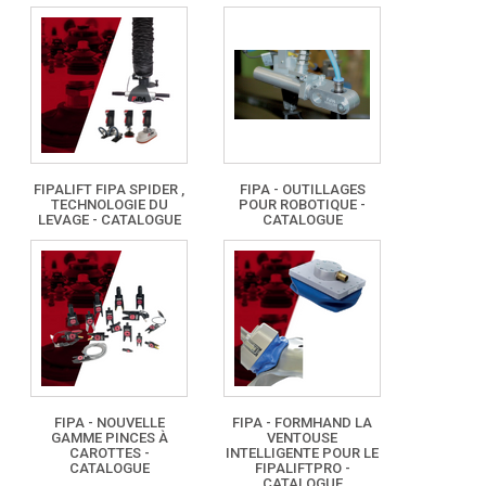
FIPALIFT FIPA SPIDER ,
FIPA - OUTILLAGES
TECHNOLOGIE DU
POUR ROBOTIQUE -
LEVAGE - CATALOGUE
CATALOGUE
FIPA - NOUVELLE
FIPA - FORMHAND LA
GAMME PINCES À
VENTOUSE
CAROTTES -
INTELLIGENTE POUR LE
CATALOGUE
FIPALIFTPRO -
CATALOGUE