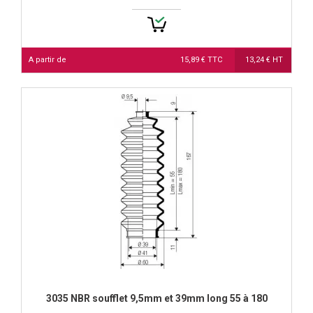
A partir de
15,89 € TTC
13,24 € HT
3035 NBR soufflet 9,5mm et 39mm long 55 à 180