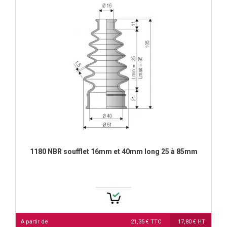
1180 NBR soufflet 16mm et 40mm long 25 à 85mm
A partir de
21,35 € TTC
17,80 € HT