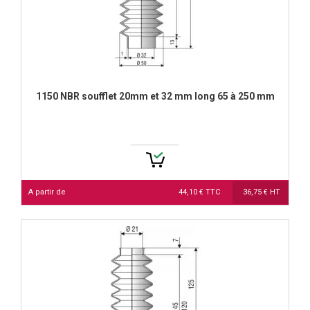
1150 NBR soufflet 20mm et 32 mm long 65 à 250 mm
A partir de
44,10 € TTC
36,75 € HT