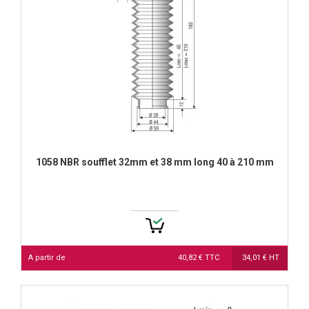
1058 NBR soufflet 32mm et 38 mm long 40 à 210 mm
A partir de
40,82 € TTC
34,01 € HT