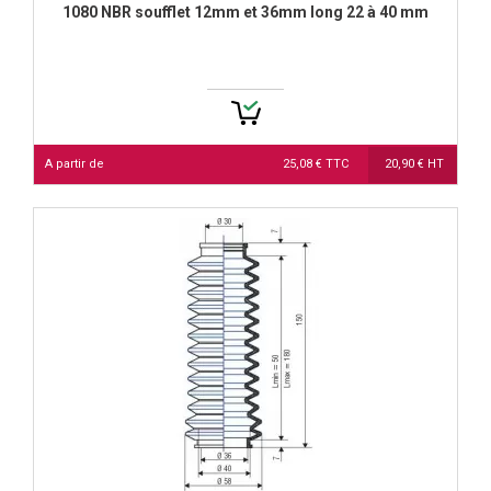
1080 NBR soufflet 12mm et 36mm long 22 à 40 mm
A partir de
25,08 € TTC
20,90 € HT