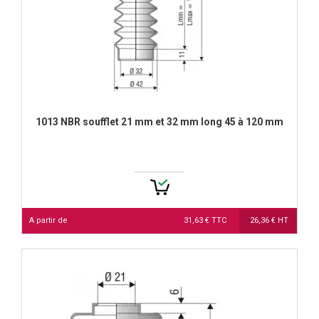
1013 NBR soufflet 21 mm et 32 mm long 45 à 120 mm
A partir de
31,63 € TTC
26,36 € HT