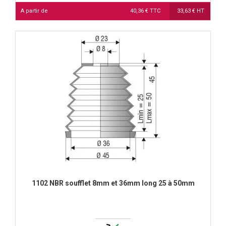
A partir de
40,36 € TTC
33,63 € HT
1102 NBR soufflet 8mm et 36mm long 25 à 50mm