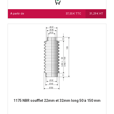
A partir de
37,55 € TTC
31,29 € HT
1175 NBR soufflet 22mm et 32mm long 50 à 150 mm