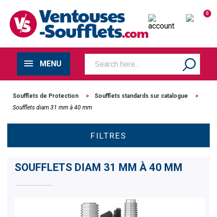
0
MENU
Soufflets de Protection
>
Soufflets standards sur catalogue
>
Soufflets diam 31 mm à 40 mm
FILTRES
SOUFFLETS DIAM 31 MM À 40 MM