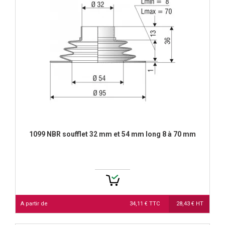
1099 NBR soufflet 32 mm et 54 mm long 8 à 70 mm
A partir de
34,11 € TTC
28,43 € HT