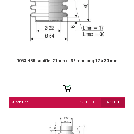
1053 NBR soufflet 21mm et 32 mm long 17 à 30 mm
A partir de
17,76 € TTC
14,80 € HT