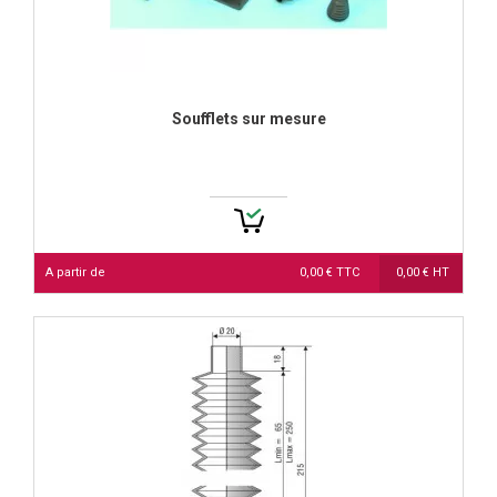
Soufflets sur mesure
A partir de
0,00 € TTC
0,00 € HT