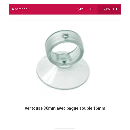
A partir de
15,42 € TTC
12,85 € HT
ventouse 30mm avec bague souple 16mm