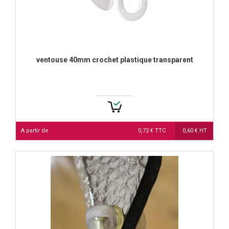
ventouse 40mm crochet plastique transparent
A partir de
0,72 € TTC
0,60 € HT