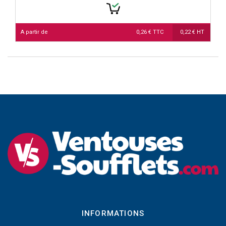
A partir de
0,26 € TTC
0,22 € HT
INFORMATIONS