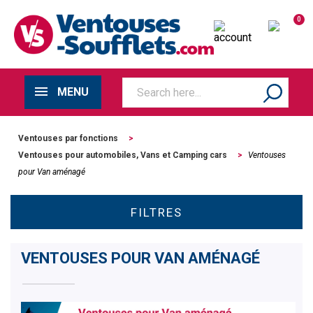
0
MENU
Ventouses par fonctions
>
Ventouses pour automobiles, Vans et Camping cars
>
Ventouses
pour Van aménagé
FILTRES
VENTOUSES POUR VAN AMÉNAGÉ