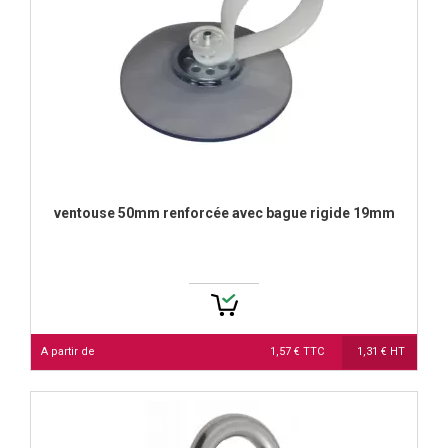
ventouse 50mm renforcée avec bague rigide 19mm
A partir de
1,57 € TTC
1,31 € HT