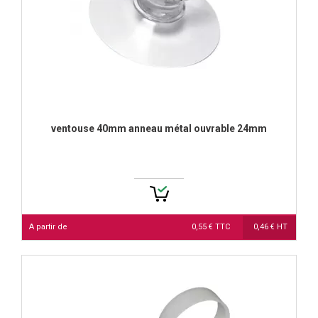
ventouse 40mm anneau métal ouvrable 24mm
A partir de
0,55 € TTC
0,46 € HT