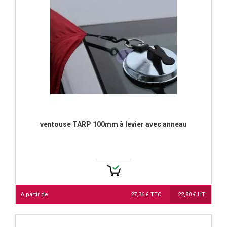
ventouse TARP 100mm à levier avec anneau
A partir de
27,36 € TTC
22,80 € HT