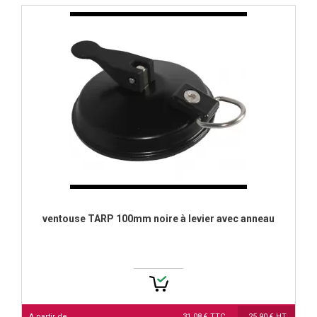
ventouse TARP 100mm noire à levier avec anneau
A partir de
31,08 € TTC
25,90 € HT