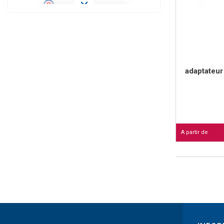
adaptateur
A partir de