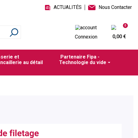
ACTUALITÉS
Nous Contacter
0
0,00 €
Connexion
sserie et
Partenaire Fipa -
incaillerie au détail
Technologie du vide