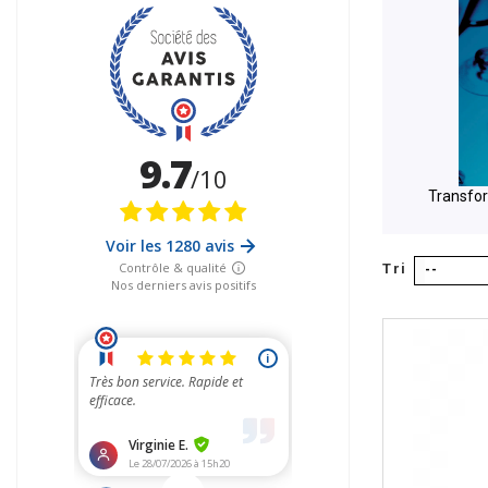
Transfor
Tri
--