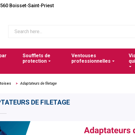
2560 Boisset-Saint-Priest
par
Soufflets de
Ventouses
Vi
protection
professionnelles
qu
etoises
>
Adaptateurs de filetage
TATEURS DE FILETAGE