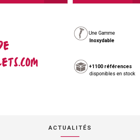
Une Gamme
Inoxydable
+1100 références
disponibles en stock
ACTUALITÉS