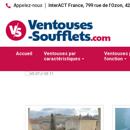
Appelez-nous
InterACT France, 799 rue de l’Ozon, 4
Accueil
Ventouses par
Ventouses 
caractéristiques
fonction