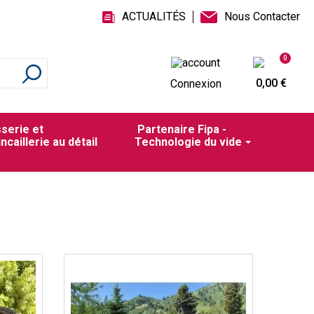
ACTUALITÉS
Nous Contacter
0
0,00 €
Connexion
sserie et
Partenaire Fipa -
incaillerie au détail
Technologie du vide