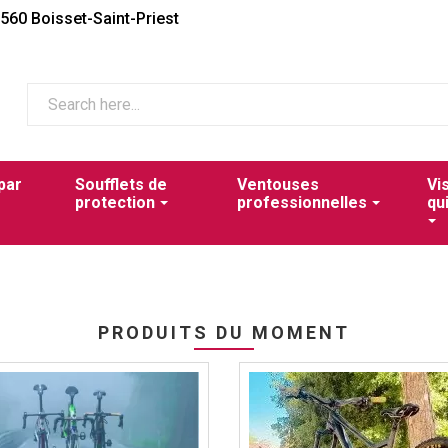
2560 Boisset-Saint-Priest
par
Soufflets de
Ventouses
Vi
protection
professionnelles
qu
PRODUITS DU MOMENT