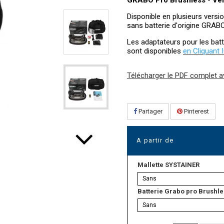
GRABO Pro Brushless -
Ven
Disponible en plusieurs versi
sans batterie d'origine GRAB
Les adaptateurs pour les bat
sont disponibles
en Cliquant 
Télécharger le PDF complet av
Partager
Pinterest
A partir de
Mallette SYSTAINER
Sans
Batterie Grabo pro Brushl
Sans