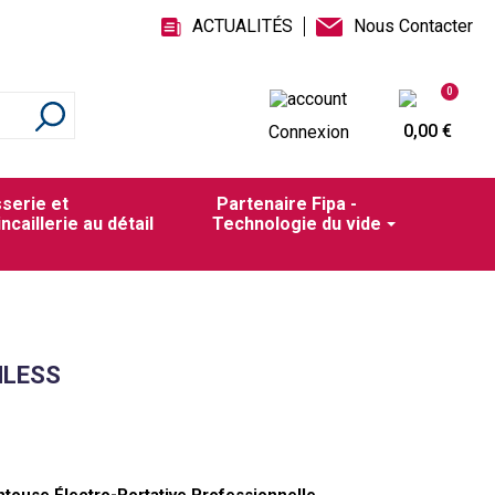
ACTUALITÉS
Nous Contacter
0
0,00 €
Connexion
sserie et
Partenaire Fipa -
incaillerie au détail
Technologie du vide
HLESS