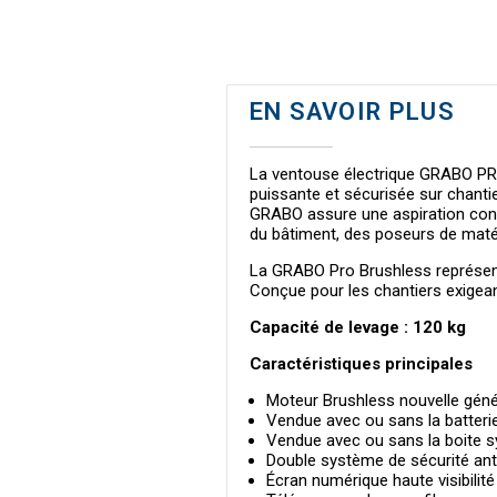
EN SAVOIR PLUS
La ventouse électrique GRABO PRO
puissante et sécurisée sur chanti
GRABO assure une aspiration const
du bâtiment, des poseurs de matér
La GRABO Pro Brushless représente
Conçue pour les chantiers exigean
Capacité de levage : 120 kg
Caractéristiques principales
Moteur Brushless nouvelle génér
Vendue avec ou sans la batteri
Vendue avec ou sans la boite s
Double système de sécurité ant
Écran numérique haute visibilité