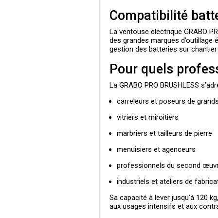
Compatibilité batt
La
ventouse électrique GRABO 
des grandes marques d’outillage éle
gestion des batteries sur chantier
Pour quels profes
La
GRABO PRO BRUSHLESS
s’adr
carreleurs et poseurs de grand
vitriers et miroitiers
marbriers et tailleurs de pierre
menuisiers et agenceurs
professionnels du second œuvre
industriels et ateliers de fabrica
Sa capacité à lever jusqu’à
120 kg
aux usages intensifs et aux contra