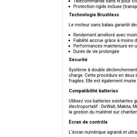
Télécommande sans fil pour con
Protection rigide incluse (transp
Technologie Brushless
Le moteur sans balais garantit d
Rendement amélioré avec moins
Fiabilité accrue grâce à moins 
Performances maintenues en us
Durée de vie prolongée
Sécurité
Système à double déclenchement : 
charge. Cette procédure en deux é
fragiles. Elle est également munie
Compatibilité batteries
Utilisez vos batteries existantes 
électroportatif : DeWalt, Makita, 
la gestion du matériel sur chantier
Écran de contrôle
L'écran numérique agrandi et ultra