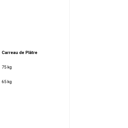
Carreau de Plâtre
75 kg
65 kg