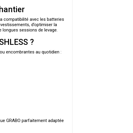
hantier
a compatibilité avec les batteries
investissements, d’optimiser la
de longues sessions de levage.
USHLESS ?
 ou encombrantes au quotidien :
ique GRABO
parfaitement adaptée