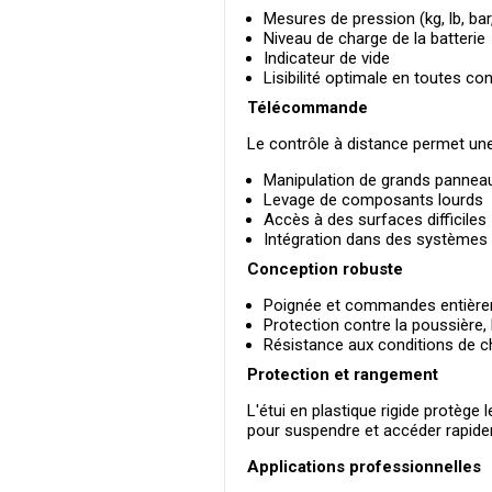
Mesures de pression (kg, lb, bar,
Niveau de charge de la batterie
Indicateur de vide
Lisibilité optimale en toutes cond
Télécommande
Le contrôle à distance permet une u
Manipulation de grands pannea
Levage de composants lourds
Accès à des surfaces difficiles
Intégration dans des systèmes
Conception robuste
Poignée et commandes entièrem
Protection contre la poussière, l
Résistance aux conditions de cha
Protection et rangement
L'étui en plastique rigide protège
pour suspendre et accéder rapidemen
Applications professionnelles