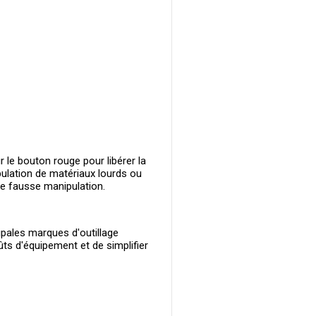
 le bouton rouge pour libérer la
pulation de matériaux lourds ou
ne fausse manipulation.
ipales marques d'outillage
ûts d'équipement et de simplifier