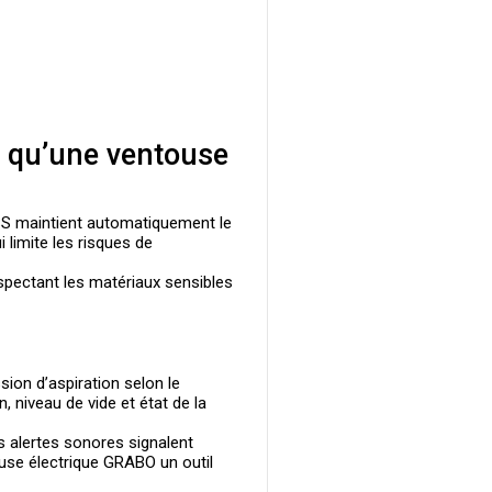
t qu’une ventouse
SS
maintient automatiquement le
 limite les risques de
respectant les matériaux sensibles
sion d’aspiration selon le
, niveau de vide et état de la
s alertes sonores signalent
use électrique GRABO
un outil