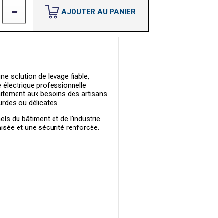
AJOUTER AU PANIER
 solution de levage fiable,
 électrique professionnelle
aitement aux besoins des artisans
urdes ou délicates.
s du bâtiment et de l'industrie.
isée et une sécurité renforcée.