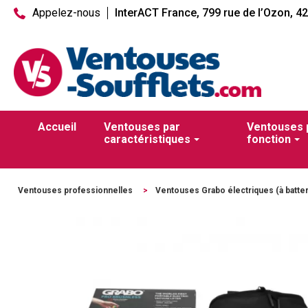
Appelez-nous
InterACT France, 799 rue de l’Ozon, 4
Accueil
Ventouses par
Ventouses 
caractéristiques
fonction
Ventouses professionnelles
>
Ventouses Grabo électriques (à batter