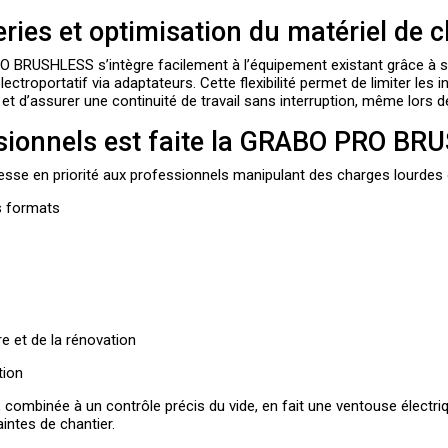
eries et optimisation du matériel de c
PRO BRUSHLESS
s’intègre facilement à l’équipement existant grâce à s
ctroportatif via adaptateurs. Cette flexibilité permet de limiter les 
 et d’assurer une continuité de travail sans interruption, même lors 
sionnels est faite la GRABO PRO BR
esse en priorité aux professionnels manipulant des charges lourdes
s formats
 et de la rénovation
tion
, combinée à un contrôle précis du vide, en fait une
ventouse électr
intes de chantier.