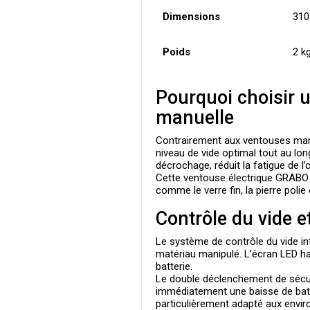
Dimensions
310
Poids
2 kg
Pourquoi choisir 
manuelle
Contrairement aux ventouses manue
niveau de vide optimal tout au lon
décrochage, réduit la fatigue de l’
Cette
ventouse électrique GRABO
comme le verre fin, la pierre poli
Contrôle du vide e
Le système de contrôle du vide in
matériau manipulé. L’écran LED haut
batterie.
Le double déclenchement de sécuri
immédiatement une baisse de batt
particulièrement adapté aux envi