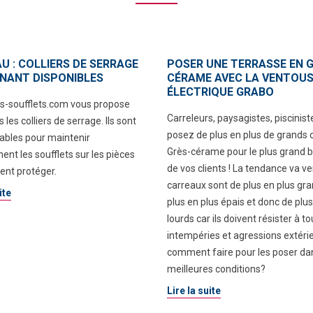
U : COLLIERS DE SERRAGE
POSER UNE TERRASSE EN G
NANT DISPONIBLES
CÉRAME AVEC LA VENTOU
ÉLECTRIQUE GRABO
s-soufflets.com vous propose
Carreleurs, paysagistes, piscinist
les colliers de serrage. Ils sont
posez de plus en plus de grands 
ables pour maintenir
Grès-cérame pour le plus grand 
ent les soufflets sur les pièces
de vos clients ! La tendance va v
vent protéger.
carreaux sont de plus en plus gra
ite
plus en plus épais et donc de plus
lourds car ils doivent résister à to
intempéries et agressions extéri
comment faire pour les poser da
meilleures conditions?
Lire la suite