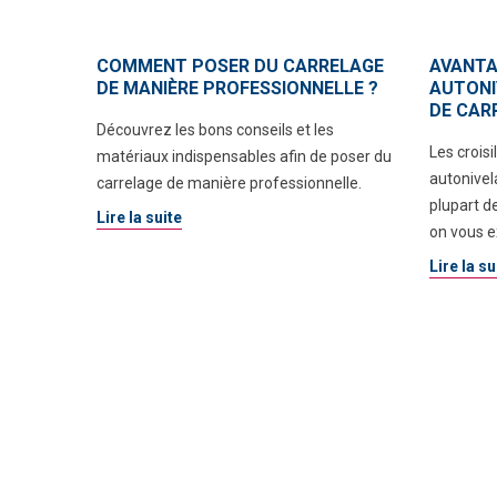
COMMENT POSER DU CARRELAGE
AVANTA
DE MANIÈRE PROFESSIONNELLE ?
AUTONI
DE CAR
Découvrez les bons conseils et les
Les croisi
matériaux indispensables afin de poser du
autonivel
carrelage de manière professionnelle.
plupart d
Lire la suite
on vous e
Lire la su