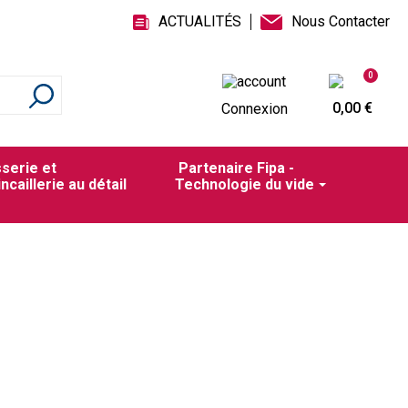
ACTUALITÉS
Nous Contacter
0
0,00 €
Connexion
sserie et
Partenaire Fipa -
incaillerie au détail
Technologie du vide