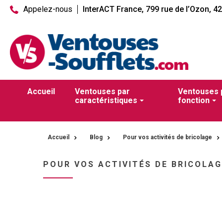
Appelez-nous
InterACT France, 799 rue de l’Ozon, 4
Accueil
Ventouses par
Ventouses 
caractéristiques
fonction
Accueil
Blog
Pour vos activités de bricolage
POUR VOS ACTIVITÉS DE BRICOLAG