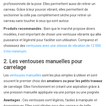
professionnels de la pose. Elles permettent aussi de retirer un
carreau. Grâce à leur pouvoir vibrant, elles permettent de
sectionner la colle pas complètement sèche pour retirer un
carreau sans toucher à ceux qui sont autour.
Produits recommandés :
Bien que le marché propose divers
modèles, il est important de choisir une ventouse vibrante qui allie
puissance et légèreté pour faciliter son utilisation. Comparez et
choisissez des
ventouses avec une vitesse de vibration de 12 000
t/mn minimum
.
2. Les ventouses manuelles pour
carrelage
Les
ventouses manuelles
sont les plus simples à utiliser et sont
souvent le premier choix des
amateurs ou pour les petits travaux
de carrelage. Elles fonctionnent en créant une aspiration grâce à
une pression manuelle appliquée via une pompe ou une poignée.
Avantages :
Ces ventouses sont légères, faciles à manipuler et
économiques. Elles sont idéales pour des carreaux de taille