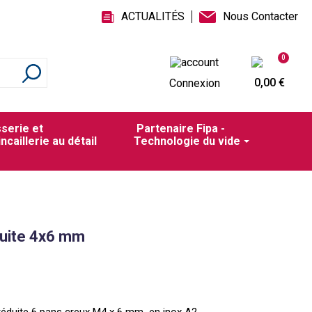
ACTUALITÉS
Nous Contacter
0
0,00 €
Connexion
sserie et
Partenaire Fipa -
incaillerie au détail
Technologie du vide
duite 4x6 mm