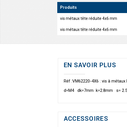
Produits
vis métaux tête réduite 4x6 mm
vis métaux tête réduite 4x6 mm
EN SAVOIR PLUS
Réf :VM62220-4X6 : vis à métaux 
d=M4 dk=7mm k=2.8mm s= 
ACCESSOIRES