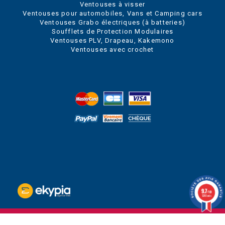
Ventouses à visser
Ventouses pour automobiles, Vans et Camping cars
Ventouses Grabo électriques (à batteries)
Soufflets de Protection Modulaires
Ventouses PLV, Drapeau, Kakemono
Ventouses avec crochet
9.7
/10
1280 avis