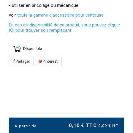
- utiliser en bricolage ou mécanique
voir
toute la gamme d'accessoire pour ventouse
En cas d'indisponibilité de ce produit, vous pouvez cliquer
ICI pour trouver son remplacant
Disponible
Partager
Pinterest
0,10 € TTC
0,09 € HT
A partir de