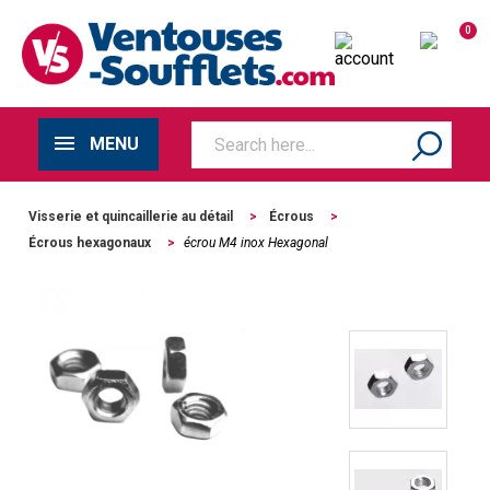
0
MENU
Visserie et quincaillerie au détail
>
Écrous
>
Écrous hexagonaux
>
écrou M4 inox Hexagonal