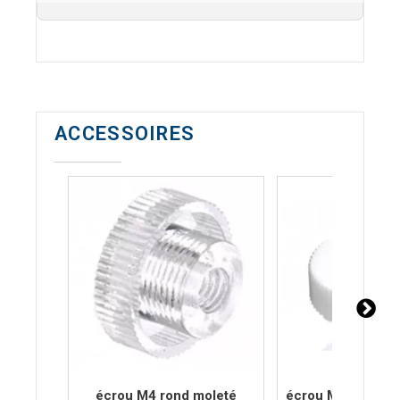
ACCESSOIRES
écrou M4 rond moleté
écrou M4 rond mo