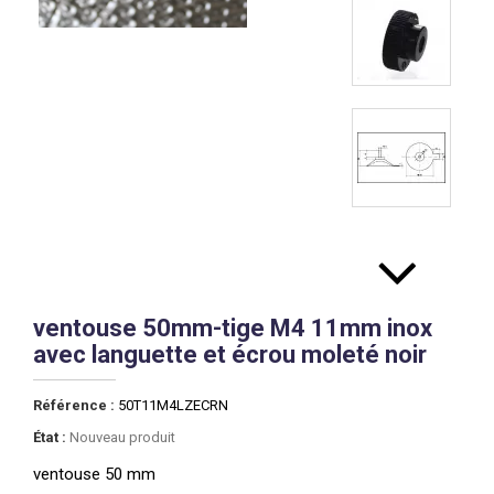
ventouse 50mm-tige M4 11mm inox
avec languette et écrou moleté noir
Référence :
50T11M4LZECRN
État :
Nouveau produit
ventouse 50 mm