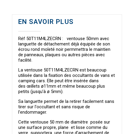
EN SAVOIR PLUS
Réf 50T11M4LZECRN : ventouse 50mm avec
languette de détachement déjà équipée de son
écrou rond moleté noir permmettra le maintien
de panneaux, plaques ou autres pièces avec
facilité.
La ventouse 50T11M4LZECRN est beaucoup
utilisée dans la fixation des occultants de vans et
camping cars. Elle peut être insérée dans
des œillets ø11mm et même beaucoup plus
petits (jusqu’à ø 5mm).
Sa languette permet de la retirer facilement sans
tirer sur l'occultant et sans risque de
l'endommager.
Cette ventouse 50
mm de diamètre posée sur
une surface propre, plane et lisse comme du
verre supportera une force d’arrachement de