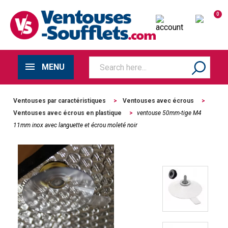
0
MENU
Ventouses par caractéristiques
>
Ventouses avec écrous
>
Ventouses avec écrous en plastique
>
ventouse 50mm-tige M4
11mm inox avec languette et écrou moleté noir