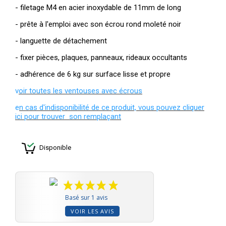
- filetage M4 en acier inoxydable de 11mm de long
- prête à l'emploi avec son écrou rond moleté noir
- languette de détachement
- fixer pièces, plaques, panneaux, rideaux occultants
- adhérence de 6 kg sur surface lisse et propre
v
oir toutes les ventouses avec écrous
e
n cas d'indisponibilité de ce produit, vous pouvez cliquer
ici pour trouver son remplaçant
Disponible
Basé sur 1 avis
VOIR LES AVIS