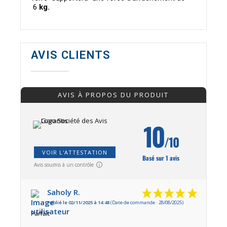
6
kg.
AVIS CLIENTS
AVIS À PROPOS DU PRODUIT
10
/10
VOIR L'ATTESTATION
Basé sur 1 avis
Avis soumis à un contrôle
Saholy R.
Publié le 02/11/2025 à 14:48
(Date de commande : 28/08/2025)
Parfait