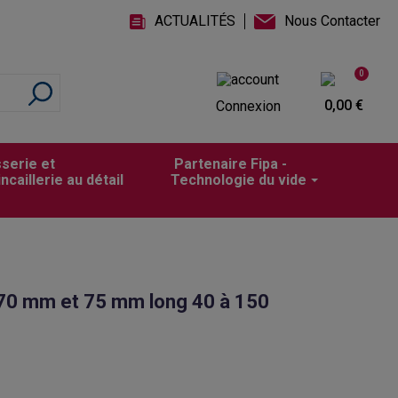
ACTUALITÉS
Nous Contacter
0
0,00 €
Connexion
sserie et
Partenaire Fipa -
incaillerie au détail
Technologie du vide
 70 mm et 75 mm long 40 à 150