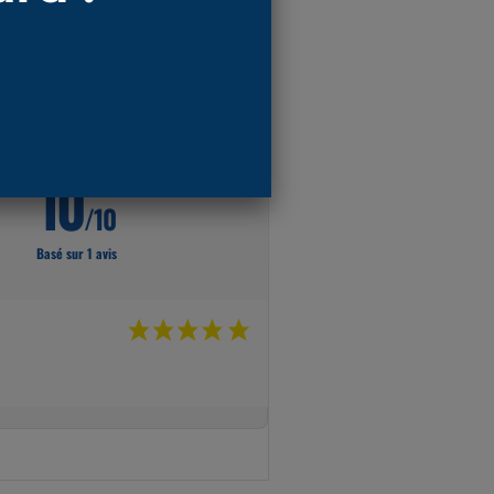
10
/10
Basé sur 1 avis