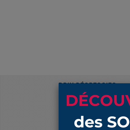
PRIX DÉGRESSIFS
Produits
4078 NBR soufflet 70 mm et 75 mm 
4078 NBR soufflet 70 mm et 75 mm 