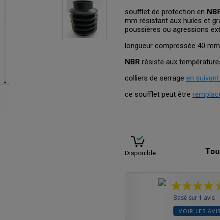
soufflet de protection en
NB
mm résistant aux huiles et g
poussières ou agressions ex
longueur compressée 40 mm,
NBR
résiste aux températur
colliers de serrage
en suivant
ce soufflet peut être
remplacé
Tou
Disponible
Basé sur 1 avis
VOIR LES AVI