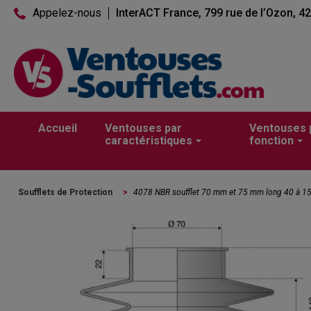
Appelez-nous
InterACT France, 799 rue de l’Ozon, 4
Accueil
Ventouses par
Ventouses 
caractéristiques
fonction
Soufflets de Protection
>
4078 NBR soufflet 70 mm et 75 mm long 40 à 