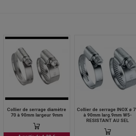
Collier de serrage diamètre
Collier de serrage INOX ø 
70 à 90mm largeur 9mm
à 90mm larg.9mm W5-
RESISTANT AU SEL