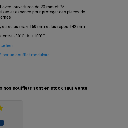
R
avec ouvertures de 70 mm et 75
raisse et essence pour protéger des pièces de
ternes
 étirée au maxi 150 mm et lau repos 142 mm
es entre -30°C à +100°C
 ce lien
 par un soufflet modulaire
s nos soufflets sont en stock sauf vente
S