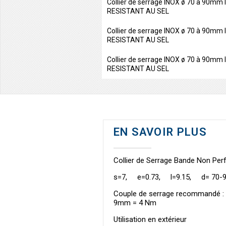
Collier de serrage INOX ø 70 à 90mm
RESISTANT AU SEL
Collier de serrage INOX ø 70 à 90mm
RESISTANT AU SEL
Collier de serrage INOX ø 70 à 90mm
RESISTANT AU SEL
EN SAVOIR PLUS
Collier de Serrage Bande Non Pe
s=7, e=0.73, l=9.15, d= 70
Couple de serrage recommandé :
9mm = 4 Nm
Utilisation en extérieur