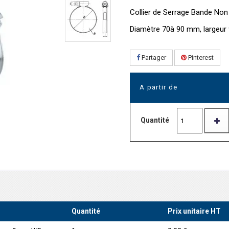
Collier de Serrage Bande No
Diamètre 70à 90 mm, largeu
Partager
Pinterest
A partir de
Quantité
Quantité
Prix unitaire HT