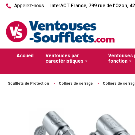
Appelez-nous
InterACT France, 799 rue de l’Ozon, 4
Accueil
Ventouses par
Ventouses 
caractéristiques
fonction
Soufflets de Protection
>
Colliers de serrage
>
Colliers de serrag