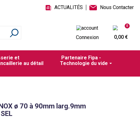
ACTUALITÉS
Nous Contacter
0
0,00 €
Connexion
sserie et
Partenaire Fipa -
incaillerie au détail
Technologie du vide
 INOX ø 70 à 90mm larg.9mm
 SEL