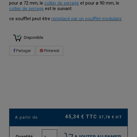
pour ø 72 mm, le
collier de serrage
et
pour ø 90 mm, le
collier de serrage
est le suivant
ce soufflet peut être
remplacé par un soufflet modulaire
Disponible
Partager
Pinterest
45,34 € TTC
37,78 € HT
A partir de
AJOUTER AU PANIER
Quantité