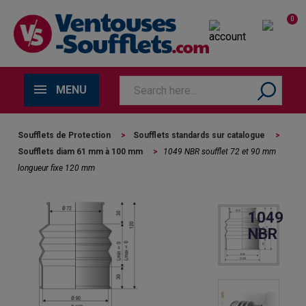
0
MENU
Soufflets de Protection
>
Soufflets standards sur catalogue
>
Soufflets diam 61 mm à 100 mm
>
1049 NBR soufflet 72 et 90 mm
longueur fixe 120 mm
1049
NBR