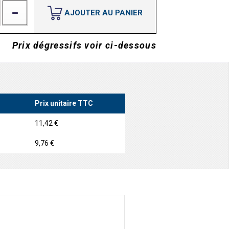
AJOUTER AU PANIER
Prix dégressifs voir ci-dessous
Prix unitaire TTC
11,42 €
9,76 €