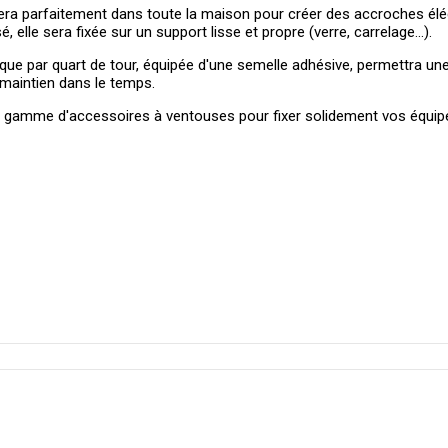
era parfaitement dans toute la maison pour créer des accroches élé
 elle sera fixée sur un support lisse et propre (verre, carrelage...).
e par quart de tour, équipée d'une semelle adhésive, permettra une 
 maintien dans le temps.
gamme d'accessoires à ventouses pour fixer solidement vos équip