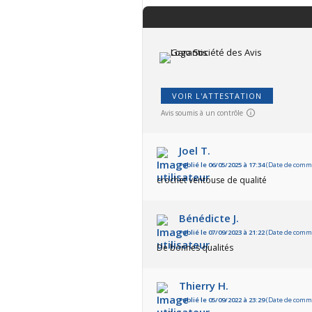
VOIR L'ATTESTATION
Avis soumis à un contrôle
Joel T.
Publié le 06/05/2025 à 17:34
(Date de comma
crochet ventouse de qualité
Bénédicte J.
Publié le 07/09/2023 à 21:22
(Date de comma
De bonnes qualités
Thierry H.
Publié le 05/09/2022 à 23:29
(Date de comma