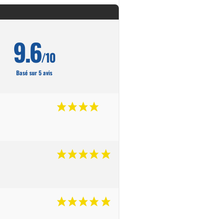
9.6
/10
Basé sur 5 avis