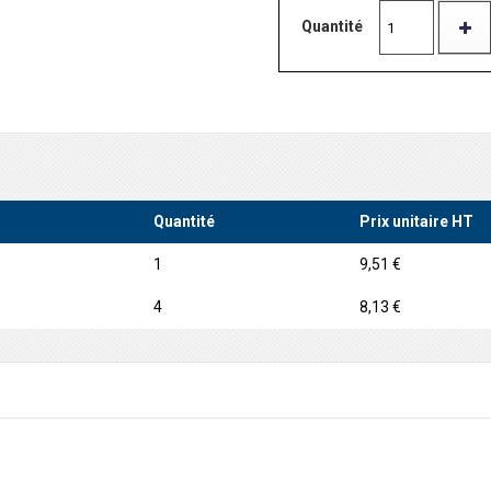
Quantité
Quantité
Prix unitaire HT
1
9,51 €
4
8,13 €