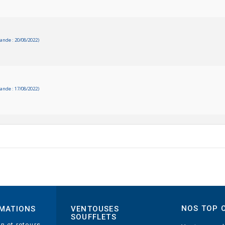
nde : 20/08/2022)
nde : 17/08/2022)
NOS TOP 
MATIONS
VENTOUSES
SOUFFLETS
on et retours