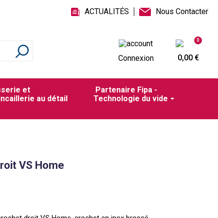
ACTUALITÉS
Nous Contacter
0
0,00 €
Connexion
sserie et
Partenaire Fipa -
incaillerie au détail
Technologie du vide
droit VS Home