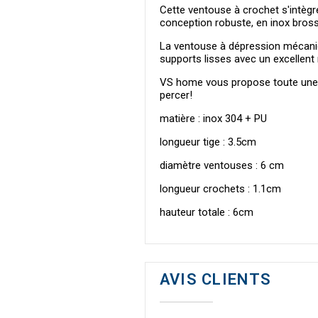
Cette ventouse à crochet s'intègr
conception robuste, en inox brossé,
La ventouse à dépression mécaniqu
supports lisses avec un excellent
VS home vous propose toute une 
percer!
matière : inox 304 + PU
longueur tige : 3.5cm
diamètre ventouses : 6 cm
longueur crochets : 1.1cm
hauteur totale : 6cm
AVIS CLIENTS