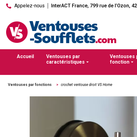
Appelez-nous
InterACT France, 799 rue de l’Ozon, 4
Accueil
Ventouses par
Ventouses 
caractéristiques
fonction
Ventouses par fonctions
>
crochet ventouse droit VS Home