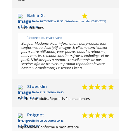
Bahia G.
Publié le 16/03/2022 à 18:35
(Date de commande : 06/03/2022)
Non conformes
Réponse du marchand
Bonjour Madame, Pour information, nos produits sont
conformes au descriptif en ligne. Si elles ne conviennent
pas à votre utilisation, vous pouvez nous les retourner,
nous vous les remboursons (hors frais d'emballage et de
port). N'hésitez pas à prendre conseil auprès de nos
services afin de trouver un produit répondant à votre
besoin! Cordialement, Le service Clients
Stoecklin
Publié le 21/11/2020 à 20:40
Très bon produits. Réponds à mes attentes
Poignet
Publié le 09/06/2019 à 09:46
Impeccable Conforme a mon attente