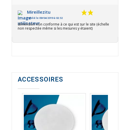
Mireillezitu
Publié le 09/04/2019 à 02:32
dimension non conforme à ce qui est sur le site (échelle
non respectée même si les mesures y étaient)
ACCESSOIRES