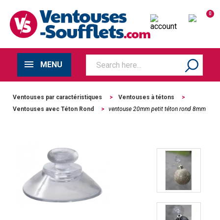
0
MENU
Ventouses par caractéristiques
>
Ventouses à tétons
>
Ventouses avec Téton Rond
>
ventouse 20mm petit téton rond 8mm