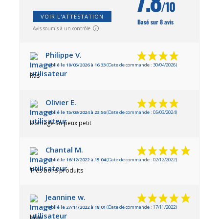
7.8
/10
VOIR L'ATTESTATION
Basé sur 8 avis
Avis soumis à un contrôle
Philippe V.
Publié le 18/05/2026 à 16:33
(Date de commande : 30/04/2026)
Ras
Olivier E.
Publié le 15/03/2024 à 23:56
(Date de commande : 05/03/2024)
Domage un peux petit
Chantal M.
Publié le 16/12/2022 à 15:04
(Date de commande : 02/12/2022)
Très bons produits
Jeannine w.
Publié le 27/11/2022 à 18:01
(Date de commande : 17/11/2022)
bien