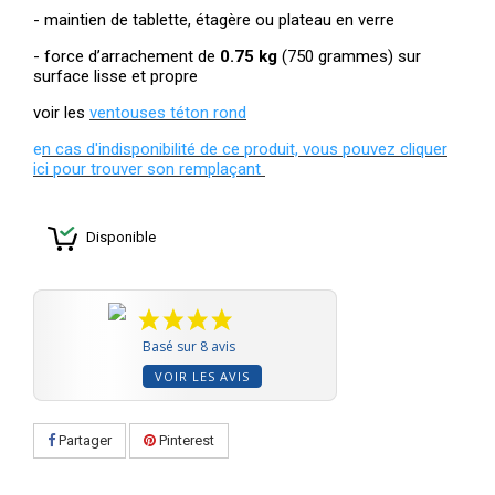
- maintien de tablette, étagère ou plateau en verre
- force d’arrachement de
0.75 kg
(750 grammes) sur
surface lisse et propre
voir les
ventouses téton rond
e
n cas d'indisponibilité de ce produit, vous pouvez cliquer
ici pour trouver son remplaçant
Disponible
Basé sur 8 avis
VOIR LES AVIS
Partager
Pinterest