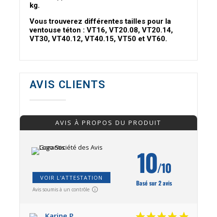
kg.
Vous trouverez différentes tailles pour la
ventouse téton : VT16, VT20.08, VT20.14,
VT30, VT40.12, VT40.15, VT50 et VT60.
AVIS CLIENTS
AVIS À PROPOS DU PRODUIT
10
/10
VOIR L'ATTESTATION
Basé sur 2 avis
Avis soumis à un contrôle
Karine P.