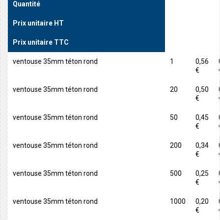
Quantité
Prix unitaire HT
Prix unitaire TTC
ventouse 35mm téton rond
1
0,56
€
ventouse 35mm téton rond
20
0,50
€
ventouse 35mm téton rond
50
0,45
€
ventouse 35mm téton rond
200
0,34
€
ventouse 35mm téton rond
500
0,25
€
ventouse 35mm téton rond
1000
0,20
€