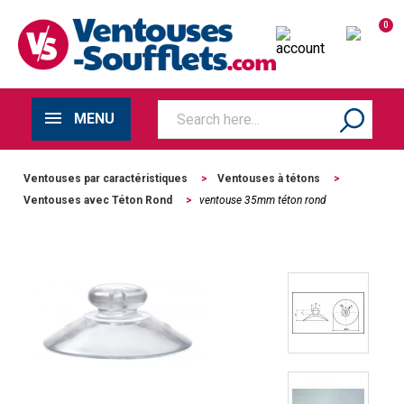
0
MENU
Ventouses par caractéristiques
>
Ventouses à tétons
>
Ventouses avec Téton Rond
>
ventouse 35mm téton rond