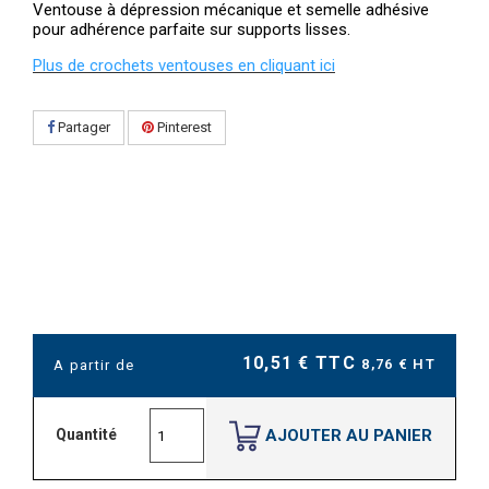
Ventouse à dépression mécanique et semelle adhésive
pour adhérence parfaite sur supports lisses.
Plus de crochets ventouses en cliquant ici
Partager
Pinterest
10,51 € TTC
8,76 € HT
A partir de
AJOUTER AU PANIER
Quantité