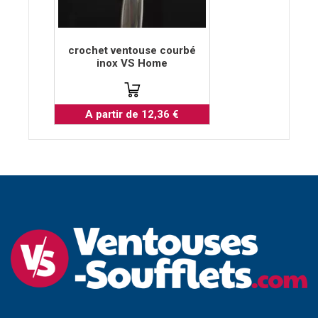
crochet ventouse courbé
inox VS Home
A partir de 12,36 €