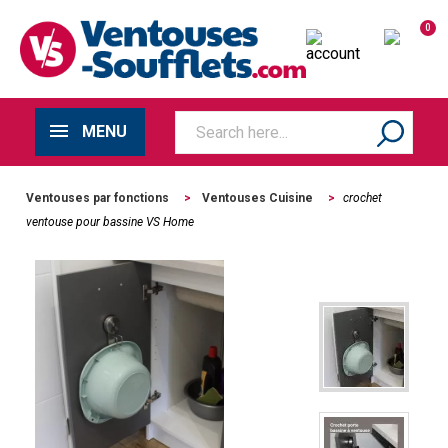
0
MENU
Ventouses par fonctions
>
Ventouses Cuisine
>
crochet
ventouse pour bassine VS Home