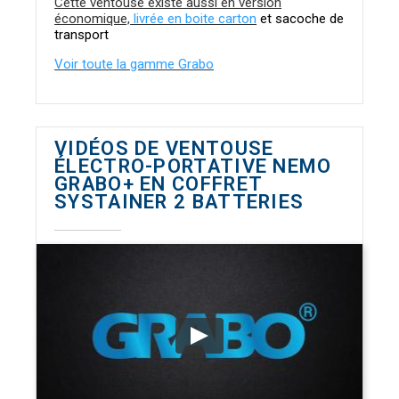
Cette ventouse existe aussi en version
économique,
livrée en boite carton
et sacoche de
transport
Voir toute la gamme Grabo
VIDÉOS DE VENTOUSE
ÉLECTRO-PORTATIVE NEMO
GRABO+ EN COFFRET
SYSTAINER 2 BATTERIES