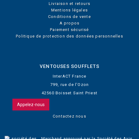
Livraison et retours
Mentions légales
Conditions de vente
A propos
Paiement sécurisé
Politique de protection des données personnelles
VENTOUSES SOUFFLETS
InterACT France
799, rue de l'Ozon
42560 Boisset Saint Priest
Appelez-nous
Contactez nous
Marchand approuvé par la Société des Avis