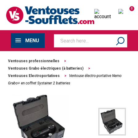
0
MENU
Ventouses professionnelles
>
Ventouses Grabo électriques (à batteries)
>
Ventouses Electroportatives
>
Ventouse électro-portative Nemo
Grabo+ en coffret Systainer 2 batteries