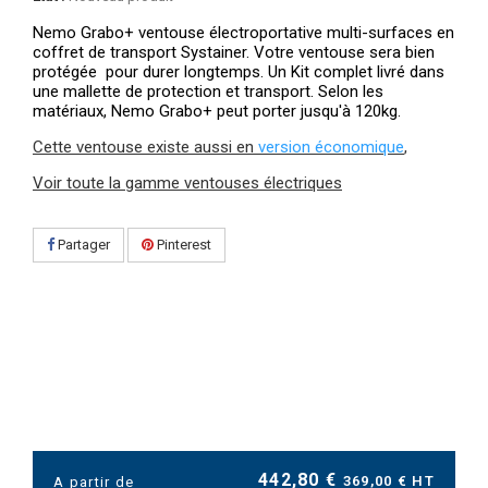
Nemo Grabo+ ventouse électroportative multi-surfaces en
coffret de transport Systainer. Votre ventouse sera bien
protégée pour durer longtemps. Un Kit complet livré dans
une mallette de protection et transport. Selon les
matériaux, Nemo Grabo+ peut porter jusqu'à 120kg.
Cette ventouse existe aussi en
version économique
,
Voir toute la gamme v
entouses électriques
Partager
Pinterest
442,80 €
369,00 € HT
A partir de