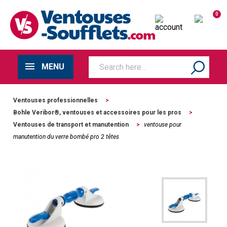
0
MENU
Ventouses professionnelles
>
Bohle Veribor®, ventouses et accessoires pour les pros
>
Ventouses de transport et manutention
>
ventouse pour
manutention du verre bombé pro 2 têtes