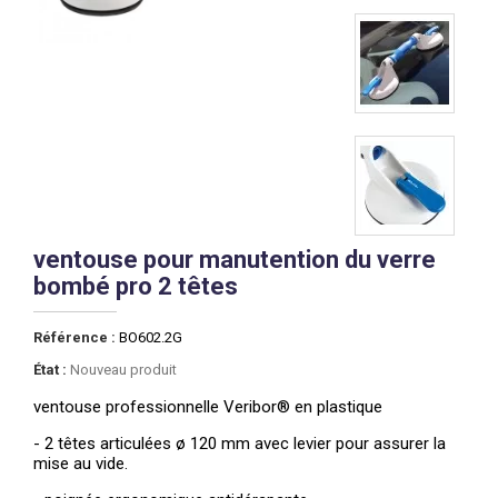
ventouse pour manutention du verre
bombé pro 2 têtes
Référence :
BO602.2G
État :
Nouveau produit
ventouse professionnelle
Veribor® en plastique
- 2 têtes articulées ø
120 mm avec levier pour assurer la
mise au vide.