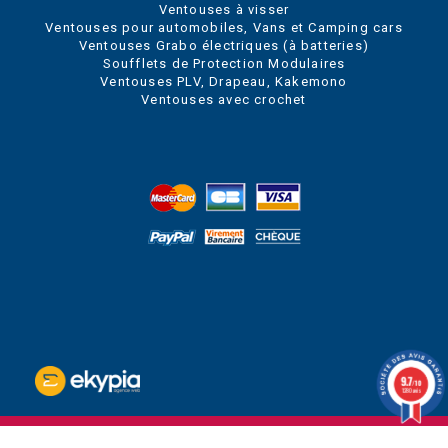
Ventouses à visser
Ventouses pour automobiles, Vans et Camping cars
Ventouses Grabo électriques (à batteries)
Soufflets de Protection Modulaires
Ventouses PLV, Drapeau, Kakemono
Ventouses avec crochet
9.7
/10
1280 avis