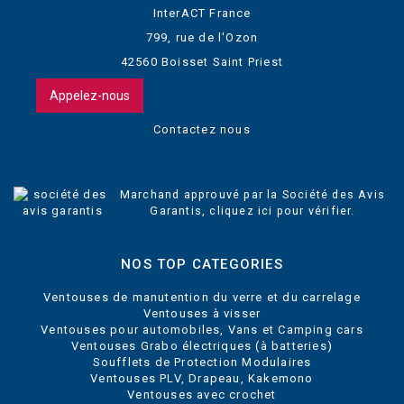
InterACT France
799, rue de l'Ozon
42560 Boisset Saint Priest
Appelez-nous
Contactez nous
Marchand approuvé par la Société des Avis
Garantis,
cliquez ici pour vérifier
.
NOS TOP CATEGORIES
Ventouses de manutention du verre et du carrelage
Ventouses à visser
Ventouses pour automobiles, Vans et Camping cars
Ventouses Grabo électriques (à batteries)
Soufflets de Protection Modulaires
Ventouses PLV, Drapeau, Kakemono
Ventouses avec crochet