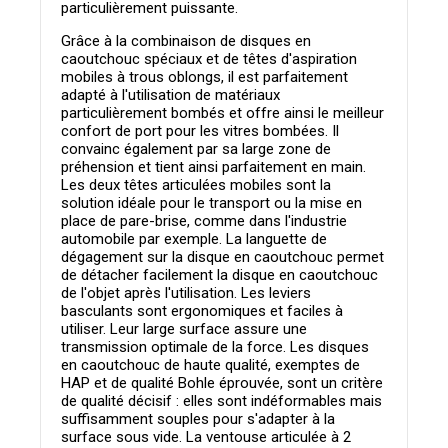
particulièrement puissante.
Grâce à la combinaison de disques en
caoutchouc spéciaux et de têtes d'aspiration
mobiles à trous oblongs, il est parfaitement
adapté à l'utilisation de matériaux
particulièrement bombés et offre ainsi le meilleur
confort de port pour les vitres bombées. Il
convainc également par sa large zone de
préhension et tient ainsi parfaitement en main.
Les deux têtes articulées mobiles sont la
solution idéale pour le transport ou la mise en
place de pare-brise, comme dans l'industrie
automobile par exemple. La languette de
dégagement sur la disque en caoutchouc permet
de détacher facilement la disque en caoutchouc
de l'objet après l'utilisation. Les leviers
basculants sont ergonomiques et faciles à
utiliser. Leur large surface assure une
transmission optimale de la force. Les disques
en caoutchouc de haute qualité, exemptes de
HAP et de qualité Bohle éprouvée, sont un critère
de qualité décisif : elles sont indéformables mais
suffisamment souples pour s'adapter à la
surface sous vide. La ventouse articulée à 2