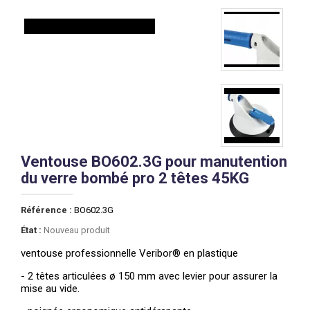
Ventouse BO602.3G pour manutention
du verre bombé pro 2 têtes 45KG
Référence :
BO602.3G
État :
Nouveau produit
ventouse professionnelle
Veribor® en plastique
- 2 têtes articulées ø
150 mm avec levier pour assurer la
mise au vide.