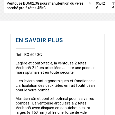
Ventouse BO602.3G pour manutention du verre
4
95,42
1
bombé pro 2 têtes 45KG
€
€
EN SAVOIR PLUS
Réf : BO 602.3G
Légère et confortable, la ventouse 2 têtes
Veribor® 2 têtes articulées assure une prise en
main optimale et en toute sécurité.
Les leviers sont ergonomiques et fonctionnels.
L'articulation des deux têtes en fait l'outil idéale
pour le verre bombé.
Maintien sûr et confort optimal pour les verres
bombés : La ventouse articulaire à 2 têtes
Veribor® avec disques en caoutchouc extra
larges (ø 150 mm) offre une force de vide