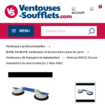
0
MENU
Ventouses professionnelles
>
Bohle Veribor®, ventouses et accessoires pour les pros
>
Ventouses de transport et manutention
>
Ventouse BO602.3G pour
manutention du verre bombé pro 2 têtes 45KG