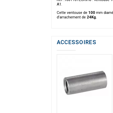
A1.
Cette ventouse de
100
mm diamèt
d’arrachement de
24Kg.
ACCESSOIRES