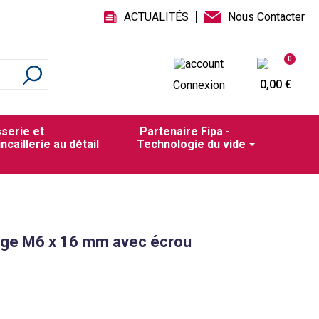
ACTUALITÉS
Nous Contacter
0
0,00 €
Connexion
sserie et
Partenaire Fipa -
incaillerie au détail
Technologie du vide
ge M6 x 16 mm avec écrou