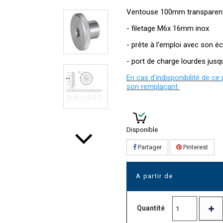
Ventouse 100mm transparen
- filetage M6x 16mm inox
- prête à l'emploi avec son é
- port de charge lourdes jusq
En cas d'indisponibilité de ce
son remplaçant
Disponible
Partager
Pinterest
A partir de
Quantité