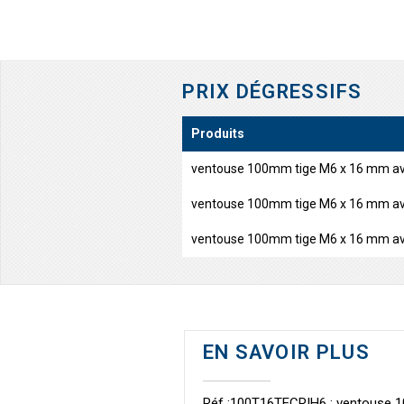
PRIX DÉGRESSIFS
Produits
ventouse 100mm tige M6 x 16 mm ave
ventouse 100mm tige M6 x 16 mm ave
ventouse 100mm tige M6 x 16 mm ave
EN SAVOIR PLUS
Réf :100T16TECRIH6 : ventouse 10