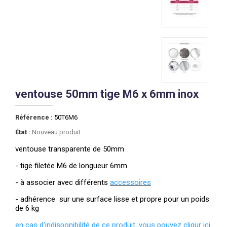
ventouse 50mm tige M6 x 6mm inox
Référence :
50T6M6
État :
Nouveau produit
ventouse transparente de 50mm
- tige filetée M6 de longueur 6mm
- à associer avec différents
accessoires
- adhérence sur une surface lisse et propre pour un poids
de 6 kg
e
n cas d'indisponibilité de ce produit, vous pouvez cliqur ici