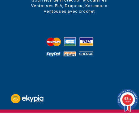
Soufflets de Protection Modulaires
Ventouses PLV, Drapeau, Kakemono
Ventouses avec crochet
9.7
/10
1280 avis