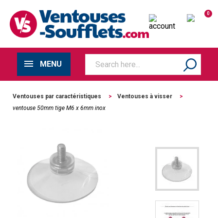
0
MENU
Ventouses par caractéristiques
>
Ventouses à visser
>
ventouse 50mm tige M6 x 6mm inox