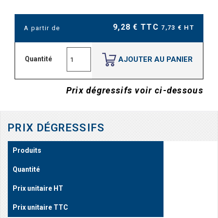
9,28 € TTC
7,73 € HT
A partir de
AJOUTER AU PANIER
Quantité
Prix dégressifs voir ci-dessous
PRIX DÉGRESSIFS
Produits
Quantité
Prix unitaire HT
Prix unitaire TTC