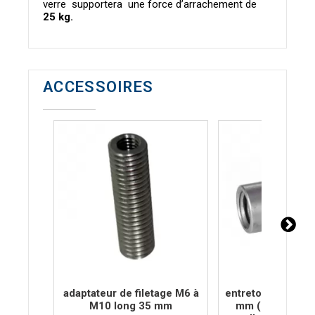
verre supportera une force d’arrachement de
25 kg.
ACCESSOIRES
adaptateur de filetage M6 à
entretoise taraud
M10 long 35 mm
mm (inox A2) li