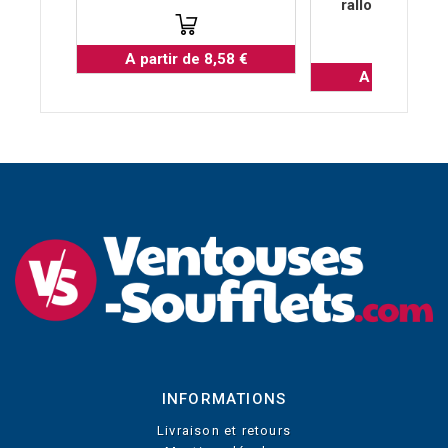
rallonger des 
A partir de 8,58 €
A partir de 1
INFORMATIONS
Livraison et retours