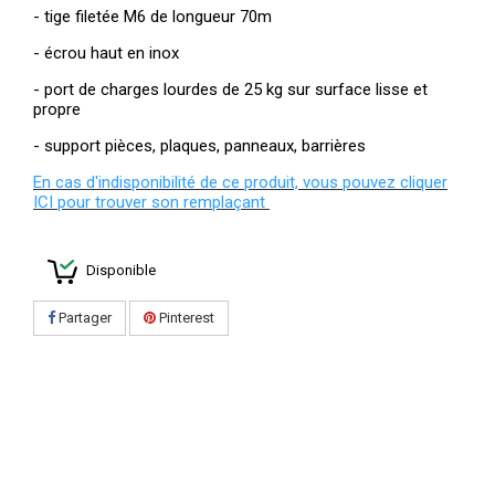
- tige filetée M6 de longueur 70m
- écrou haut en inox
- port de charges lourdes de 25 kg sur surface lisse et
propre
- support pièces, plaques, panneaux, barrières
En cas d'indisponibilité de ce produit, vous pouvez cliquer
ICI pour trouver son remplaçant
Disponible
Partager
Pinterest