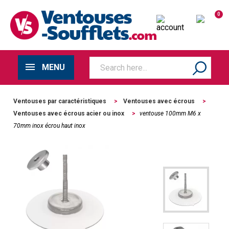
0
MENU
Ventouses par caractéristiques
>
Ventouses avec écrous
>
Ventouses avec écrous acier ou inox
>
ventouse 100mm M6 x
70mm inox écrou haut inox