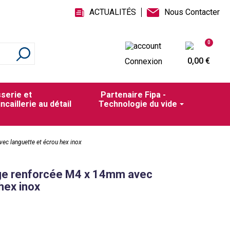
ACTUALITÉS
Nous Contacter
0
0,00 €
Connexion
sserie et
Partenaire Fipa -
incaillerie au détail
Technologie du vide
c languette et écrou hex inox
ge renforcée M4 x 14mm avec
hex inox