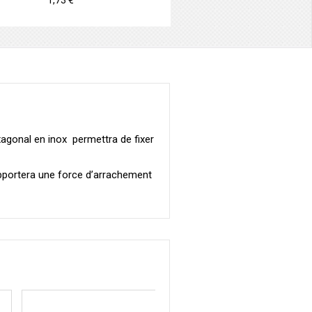
1,73 €
onal en inox permettra de fixer
pportera une force d’arrachement