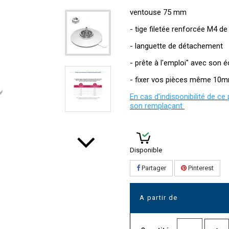
ventouse 75 mm
- tige filetée renforcée M4 
- languette de détachement
- prête à l'emploi" avec son 
- fixer vos pièces même 10m
En cas d'indisponibilité de ce
son remplaçant
Disponible
Partager
Pinterest
A partir de