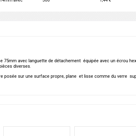
x 14mm avec
500
1,44 €
75mm avec languette de détachement équipée avec un écrou hexag
pièces diverses.
 posée sur une surface propre, plane et lisse comme du verre su