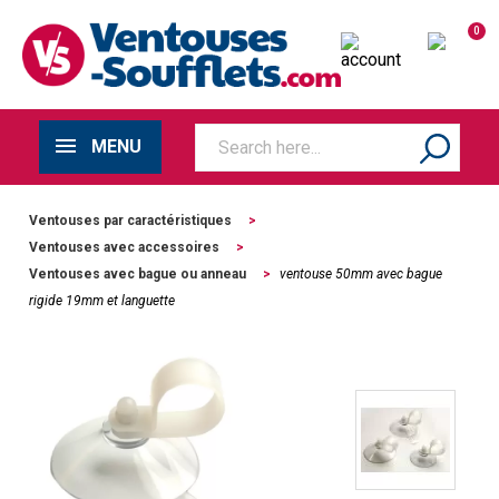
0
MENU
Ventouses par caractéristiques
>
Ventouses avec accessoires
>
Ventouses avec bague ou anneau
>
ventouse 50mm avec bague
rigide 19mm et languette