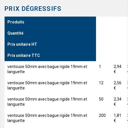
PRIX DÉGRESSIFS
Produits
Quantité
Prix unitaire HT
Prix unitaire TTC
ventouse 50mm avec bague rigide 19mm et
1
2,94
languette
€
ventouse 50mm avec bague rigide 19mm et
12
2,56
languette
€
ventouse 50mm avec bague rigide 19mm et
50
2,34
languette
€
ventouse 50mm avec bague rigide 19mm et
200
1,81
languette
€