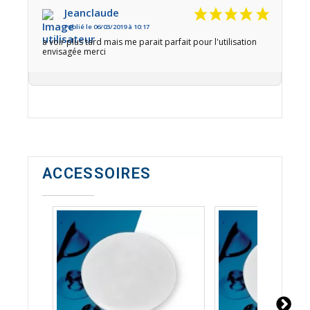
Jeanclaude
Publié le 06/03/2019 à 10:17
a voir plus tard mais me parait parfait pour l'utilisation
envisagée merci
ACCESSOIRES