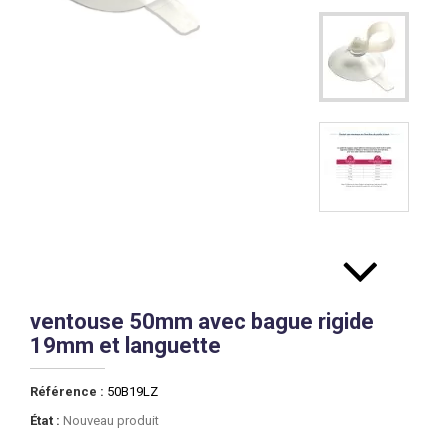
ventouse 50mm avec bague rigide
19mm et languette
Référence :
50B19LZ
État :
Nouveau produit