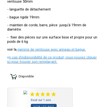
ventouse 50mm
- languette de détachement
- bague rigide 19mm
- maintien de corde, barre, pièce jusqu'à 19mm de
diamètre.
- fixer des pièces sur une surface lisse et propre pour un
poids de 6 kg
voir la
gamme de ventouse avec anneau et bague
e
n cas d'indisponibilité de ce produit, vous pouvez cliquer
ici pour trouver son remplaçant
Disponible
Basé sur 1 avis
VOIR LES AVIS