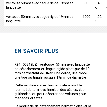
ventouse 50mm avec bague rigide 19mm et
500
1,48
languette
€
ventouse 50mm avec bague rigide 19mm et
1000
1,02
languette
€
EN SAVOIR PLUS
Réf : 50B19LZ : ventouse 50mm avec languette
de détachement et bague rigide plastique de 19
mm permettant de fixer une corde, une pièce,
une tige ou tringle jusqu'à 19mm de diamètre.
Cette ventouse avec bague rigide amovible
permet de tenir des tringles, des câbles, des
guirlandes. ou pour décorer des voitures pour
mariages et fêtes.
La languette de détachement permet d'enlever la