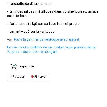
- languette de détachement
- tenir des pièces métalliques dans cuisine, bureau, garage,
salle de bain
- forte tenue (5 kg) sur surface lisse et propre
- aimant vissé sur la ventouse
voir
toute la gamme de ventouse avec aimant
En cas d'indisponibilité de ce produit, vous pouvez cliquer
ICI pour trouver son remplaçant
Disponible
Partager
Pinterest