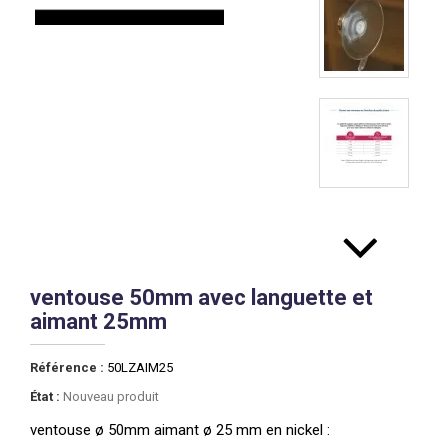
ventouse 50mm avec languette et
aimant 25mm
Référence :
50LZAIM25
État :
Nouveau produit
ventouse ø 50mm aimant ø 25 mm en nickel :