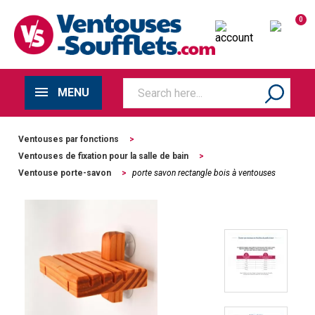
0
MENU
Ventouses par fonctions
>
Ventouses de fixation pour la salle de bain
>
Ventouse porte-savon
>
porte savon rectangle bois à ventouses