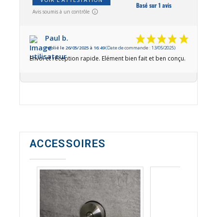
Basé sur 1 avis
Avis soumis à un contrôle
Paul b.
Publié le 26/05/2025 à 16:49
(Date de commande : 13/05/2025)
Envoi et réception rapide. Elément bien fait et ben conçu.
ACCESSOIRES