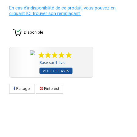
En cas d'indisponibilité de ce produit, vous pouvez en
cliquant ICI trouver son remplaçant
Disponible
Basé sur 1 avis
VOIR LES AVIS
Partager
Pinterest