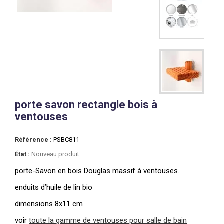
porte savon rectangle bois à
ventouses
Référence :
PSBC811
État :
Nouveau produit
porte-Savon en bois Douglas massif à ventouses.
enduits d’huile de lin bio
dimensions 8x11 cm
voir
toute la gamme de ventouses
p
our salle de bain