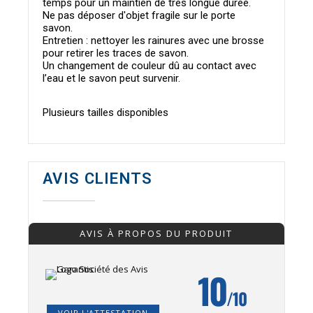
temps pour un maintien de très longue durée.
Ne pas déposer d'objet fragile sur le porte
savon.
Entretien : nettoyer les rainures avec une brosse
pour retirer les traces de savon.
Un changement de couleur dû au contact avec
l’eau et le savon peut survenir.
Plusieurs tailles disponibles
AVIS CLIENTS
AVIS À PROPOS DU PRODUIT
10
/10
VOIR L'ATTESTATION