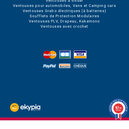
Ventouses à visser
Ventouses pour automobiles, Vans et Camping cars
Ventouses Grabo électriques (à batteries)
Soufflets de Protection Modulaires
Ventouses PLV, Drapeau, Kakemono
Ventouses avec crochet
9.7
/10
1280 avis