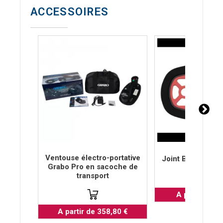
ACCESSOIRES
Ventouse électro-portative
Joint BRACE SEA
Grabo Pro en sacoche de
transport
A partir de 4
A partir de 358,80 €