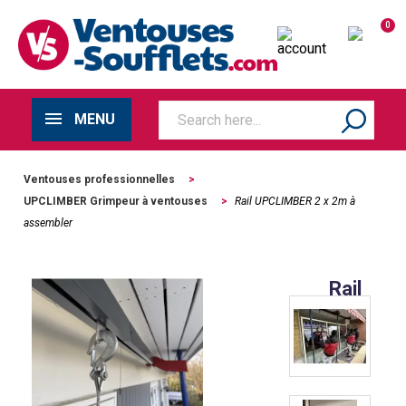
0
MENU
Ventouses professionnelles
>
UPCLIMBER Grimpeur à ventouses
>
Rail UPCLIMBER 2 x 2m à
assembler
Rail