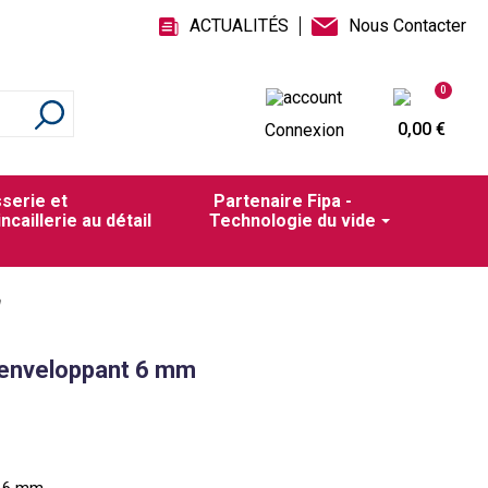
ACTUALITÉS
Nous Contacter
0
0,00 €
Connexion
sserie et
Partenaire Fipa -
incaillerie au détail
Technologie du vide
m
 enveloppant 6 mm