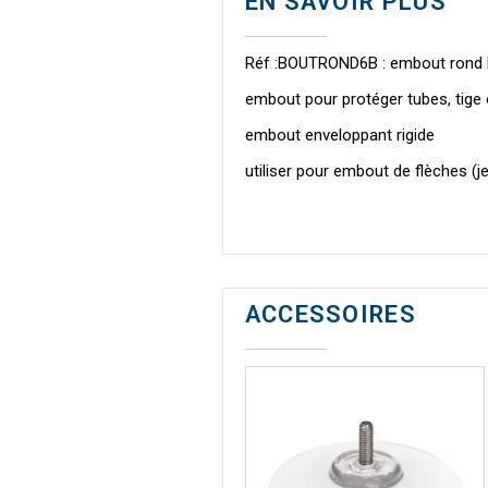
EN SAVOIR PLUS
Réf :BOUTROND6B : embout rond b
embout pour protéger tubes, tige
embout enveloppant rigide
utiliser pour embout de flèches (j
ACCESSOIRES