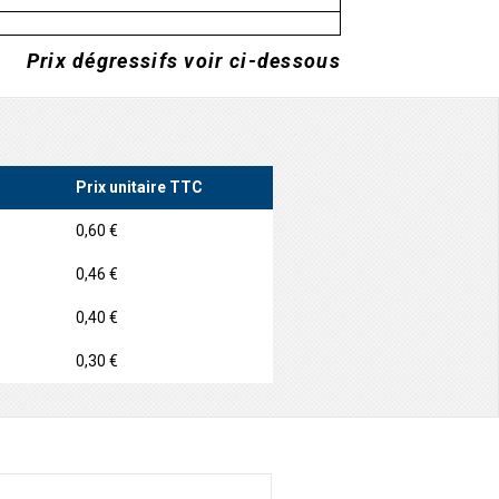
Prix dégressifs voir ci-dessous
Prix unitaire TTC
0,60 €
0,46 €
0,40 €
0,30 €