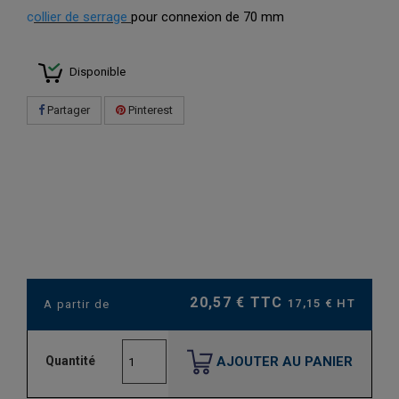
c
ollier de serrage
pour connexion de 70 mm
Disponible
Partager
Pinterest
20,57 € TTC
17,15 € HT
A partir de
AJOUTER AU PANIER
Quantité