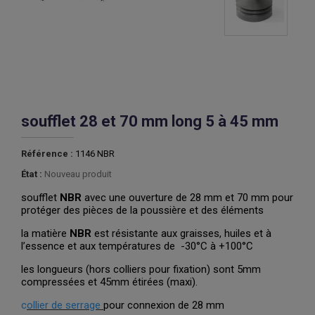
soufflet 28 et 70 mm long 5 à 45 mm
Référence :
1146 NBR
État :
Nouveau produit
soufflet
NBR
avec une ouverture de 28 mm et 70 mm pour
protéger des pièces de la poussière et des éléments
la matière
NBR
est résistante aux graisses, huiles et à
l’essence et aux températures de -30°C à +100°C
les longueurs (hors colliers pour fixation) sont 5mm
compressées et 45mm étirées (maxi).
c
ollier de serrage
pour connexion de 28 mm