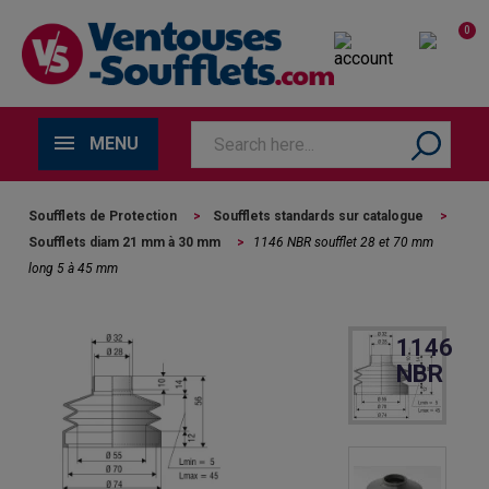
0
MENU
Soufflets de Protection
>
Soufflets standards sur catalogue
>
Soufflets diam 21 mm à 30 mm
>
1146 NBR soufflet 28 et 70 mm
long 5 à 45 mm
1146
NBR