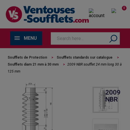
0
MENU
Soufflets de Protection
>
Soufflets standards sur catalogue
>
Soufflets diam 21 mm à 30 mm
>
2009 NBR soufflet 24 mm long 30 à
125 mm
2009
NBR