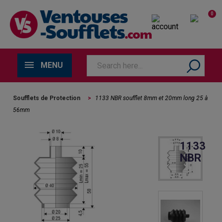
0
MENU
Soufflets de Protection
>
1133 NBR soufflet 8mm et 20mm long 25 à
56mm
1133
NBR