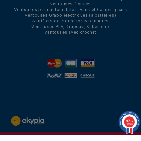
Ventouses à visser
Ventouses pour automobiles, Vans et Camping cars
Ventouses Grabo électriques (à batteries)
Soufflets de Protection Modulaires
Ventouses PLV, Drapeau, Kakemono
Ventouses avec crochet
9.7
/10
1280 avis