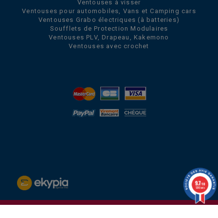
Ventouses à visser
Ventouses pour automobiles, Vans et Camping cars
Ventouses Grabo électriques (à batteries)
Soufflets de Protection Modulaires
Ventouses PLV, Drapeau, Kakemono
Ventouses avec crochet
9.7
/10
1280 avis