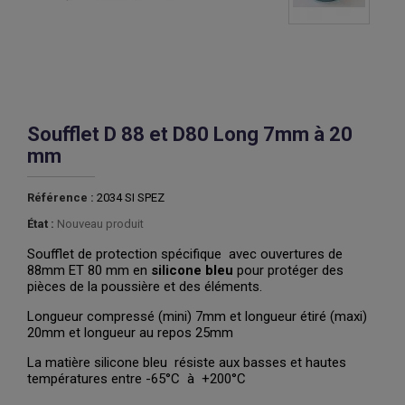
Soufflet D 88 et D80 Long 7mm à 20
mm
Référence :
2034 SI SPEZ
État :
Nouveau produit
Soufflet de protection spécifique avec ouvertures de
88mm ET 80 mm en
silicone bleu
pour protéger des
pièces de la poussière et des éléments.
Longueur compressé (mini) 7mm et longueur étiré (maxi)
20mm et longueur au repos 25mm
La matière silicone bleu résiste aux basses et hautes
températures entre -65°C à +200°C