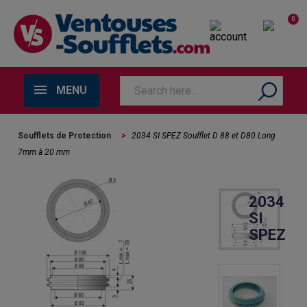
0
MENU
Soufflets de Protection
>
2034 SI SPEZ Soufflet D 88 et D80 Long
7mm à 20 mm
2034
SI
SPEZ