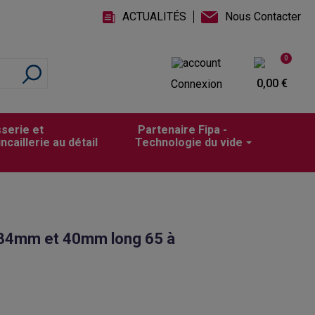
ACTUALITÉS
Nous Contacter
0
0,00 €
Connexion
sserie et
Partenaire Fipa -
incaillerie au détail
Technologie du vide
 34mm et 40mm long 65 à