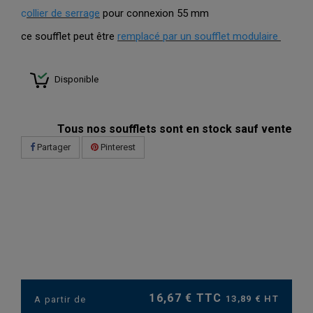
c
ollier de serrage
pour connexion 55 mm
ce soufflet peut être
remplacé par un soufflet modulaire
Disponible
Tous nos soufflets sont en stock sauf vente
Partager
Pinterest
16,67 € TTC
13,89 € HT
A partir de