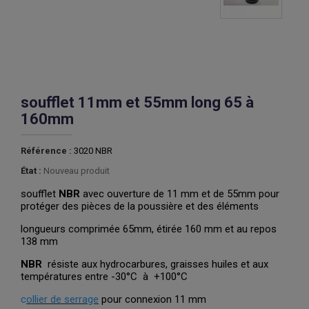
soufflet 11mm et 55mm long 65 à
160mm
Référence :
3020 NBR
État :
Nouveau produit
soufflet
NBR
avec ouverture de 11 mm et de 55mm pour
protéger des pièces de la poussière et des éléments
longueurs comprimée 65mm, étirée 160 mm et au repos
138 mm
NBR
résiste aux hydrocarbures, graisses huiles et aux
températures entre -30°C à +100°C
c
ollier de serrage
pour connexion 11 mm