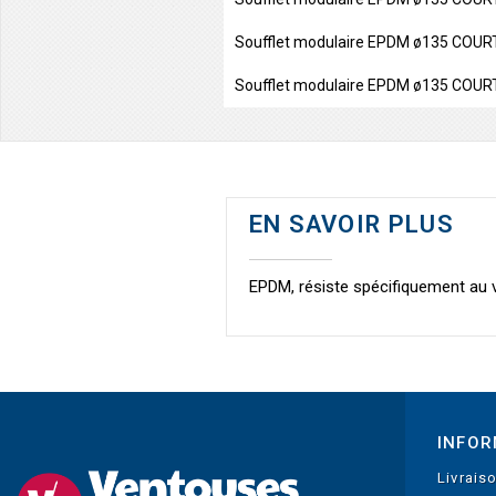
Soufflet modulaire EPDM ø135 COUR
Soufflet modulaire EPDM ø135 COUR
EN SAVOIR PLUS
EPDM, résiste spécifiquement au v
INFOR
Livrais