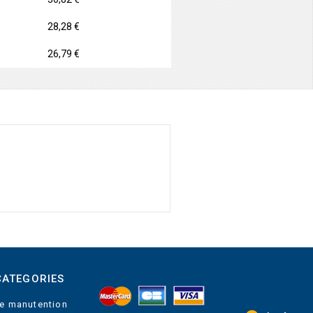
28,28 €
26,79 €
CATEGORIES
e manutention