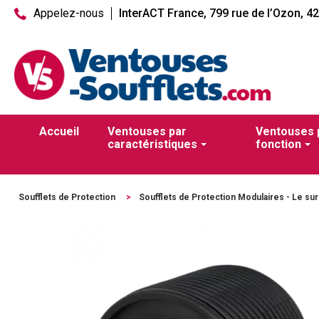
Appelez-nous
InterACT France, 799 rue de l’Ozon, 4
Accueil
Ventouses par
Ventouses 
caractéristiques
fonction
Soufflets de Protection
>
Soufflets de Protection Modulaires - Le s