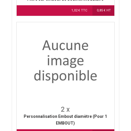
1,02 € TTC
0,85 € HT
2 x
Personnalisation Embout diamètre (Pour 1
EMBOUT)