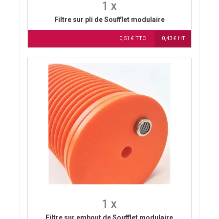
1 x
Filtre sur pli de Soufflet modulaire
0,51 € TTC
0,43 € HT
1 x
Filtre sur embout de Soufflet modulaire