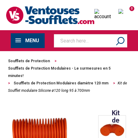
0
MENU
Soufflets de Protection
>
Soufflets de Protection Modulaires - Le surmesures en 5
minutes!
>
Soufflets de Protection Modulaires diamètre 120 mm
>
Kit de
Soufflet modulaire Silicone ø120 long 95 à 700mm
Kit
de