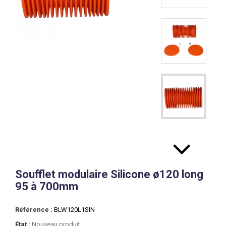
Soufflet modulaire Silicone ø120 long
95 à 700mm
Référence :
BLW120L1SIN
État :
Nouveau produit