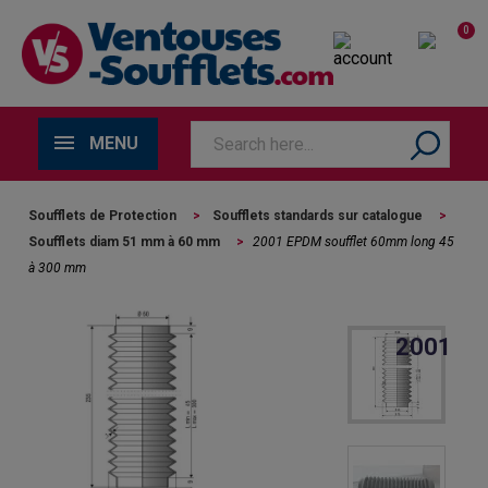
0
MENU
Soufflets de Protection
>
Soufflets standards sur catalogue
>
Soufflets diam 51 mm à 60 mm
>
2001 EPDM soufflet 60mm long 45
à 300 mm
2001