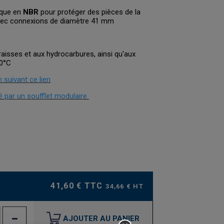
rique en
NBR
pour protéger des pièces de la
vec connexions de diamètre 41 mm
raisses et aux hydrocarbures, ainsi qu'aux
00°C
n suivant ce lien
 par un soufflet modulaire
41,60 € TTC
34,66 € HT
AJOUTER AU PANIER