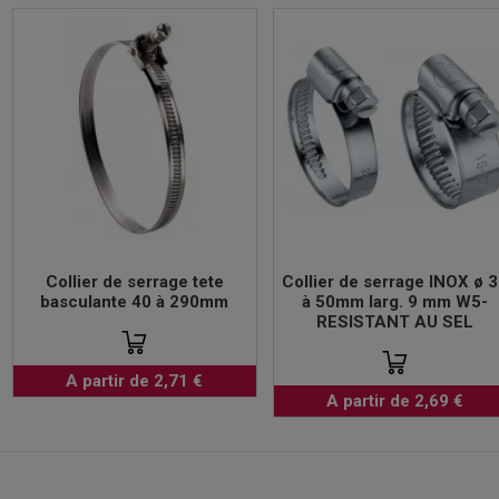
Collier de serrage tete
Collier de serrage INOX ø 
basculante 40 à 290mm
à 50mm larg. 9 mm W5-
RESISTANT AU SEL
A partir de 2,71 €
A partir de 2,69 €