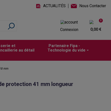
ACTUALITÉS
Nous Contacter
0
0,00 €
Connexion
sserie et
Partenaire Fipa -
incaillerie au détail
Technologie du vide
118 mm
de protection 41 mm longueur