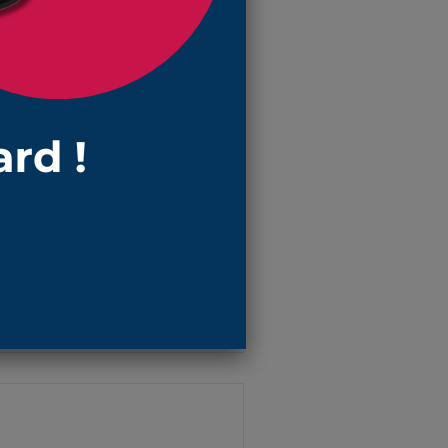
ce soufflet !
e et des éléments extérieurs
non alignés