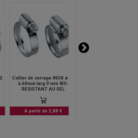
32
Collier de serrage INOX ø 40
Collier de serrage diam
à 60mm larg.9 mm W5-
40 à 60mm
RESISTANT AU SEL
A partir de 2,93 €
A partir de 2,88 €