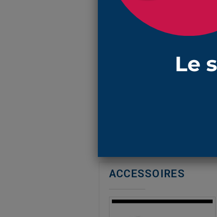
N'oubliez pa
EN SAVOIR PLUS
Réf : 1132 NBR
soufflet de protection en
NBR
ave
externes
longueur compressée (minimum)
l
a matière
NBR
résiste aux huile
ACCESSOIRES