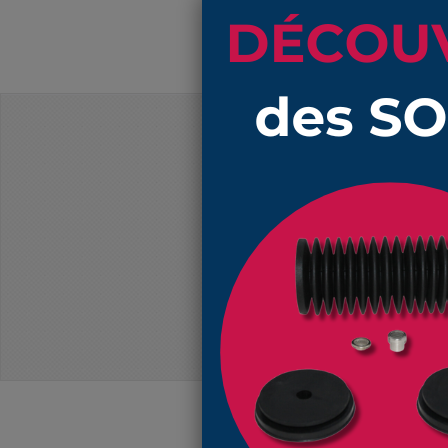
PRIX DÉGRESSIFS
Produits
1132 NBR soufflet 47 mm et 65 mm 
1132 NBR soufflet 47 mm et 65 mm 
1132 NBR soufflet 47 mm et 65 mm 
1132 NBR soufflet 47 mm et 65 mm 