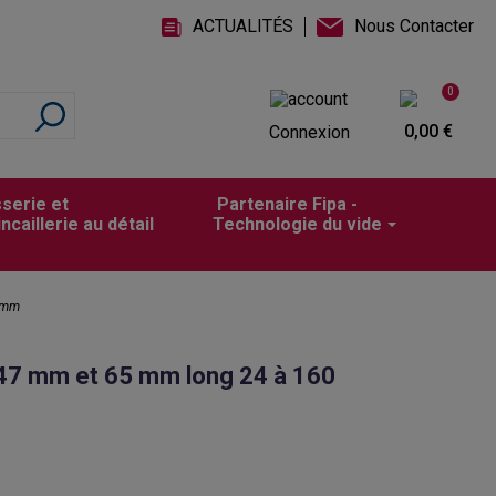
ACTUALITÉS
Nous Contacter
0
0,00 €
Connexion
sserie et
Partenaire Fipa -
incaillerie au détail
Technologie du vide
0 mm
 47 mm et 65 mm long 24 à 160