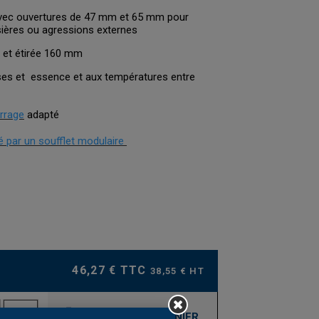
ec ouvertures de 47 mm et 65 mm pour
ières ou agressions externes
et étirée 160 mm
sses et essence et aux températures entre
errage
adapté
 par un soufflet modulaire
46,27 € TTC
38,55 € HT
AJOUTER AU PANIER