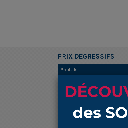
PRIX DÉGRESSIFS
Produits
4031 NBR soufflet 5.5mm et 20mm l
4031 NBR soufflet 5.5mm et 20mm l
4031 NBR soufflet 5.5mm et 20mm l
4031 NBR soufflet 5.5mm et 20mm l