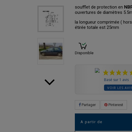
soufflet de protection en
NB
ouvertures de diamètres 5.
la longueur comprimée ( hors
étirée totale est 25mm
Disponible
Basé sur 1 avis
VOIR LES AVI
Partager
Pinterest
A partir de