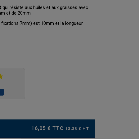
R
qui résiste aux huiles et aux graisses avec
5mm et de 20mm
 fixations 7mm) est 10mm et la longueur
S
16,05 € TTC
13,38 € HT