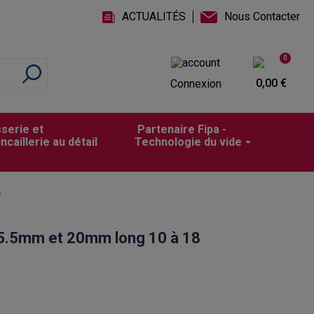
ACTUALITÉS
Nous Contacter
0
0,00 €
Connexion
sserie et
Partenaire Fipa -
incaillerie au détail
Technologie du vide
m
 5.5mm et 20mm long 10 à 18