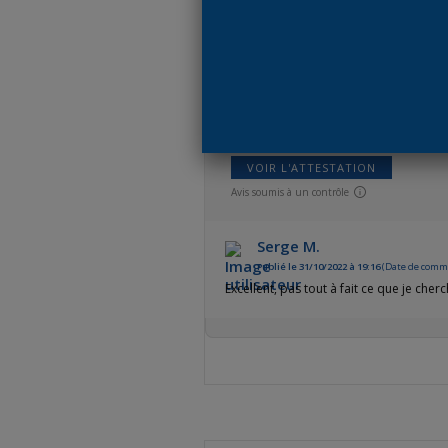
VOIR L'ATTESTATION
Avis soumis à un contrôle
Serge M.
Publié le 31/10/2022 à 19:16
(Date de comma
Excellent, pas tout à fait ce que je cher