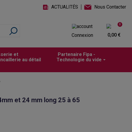
ACTUALITÉS
Nous Contacter
0
0,00 €
Connexion
sserie et
Partenaire Fipa -
incaillerie au détail
Technologie du vide
m
14mm et 24 mm long 25 à 65