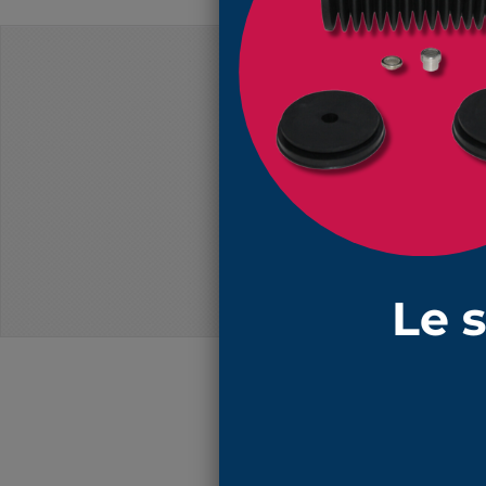
PRIX DÉGRESSIFS
Produits
2196 CR soufflet 14mm et 24 mm lo
2196 CR soufflet 14mm et 24 mm lo
2196 CR soufflet 14mm et 24 mm lo
2196 CR soufflet 14mm et 24 mm lo
N'oubliez pa