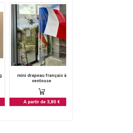
g
mini drapeau français à
ventouse
A partir de 3,80 €