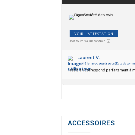
VOIR L'ATTESTATION
Avis soumis à un contrôle
Laurent V.
Publié le 15/04/2025 à 20:08
(Date de comma
Très bien correspond parfaitement à m
ACCESSOIRES