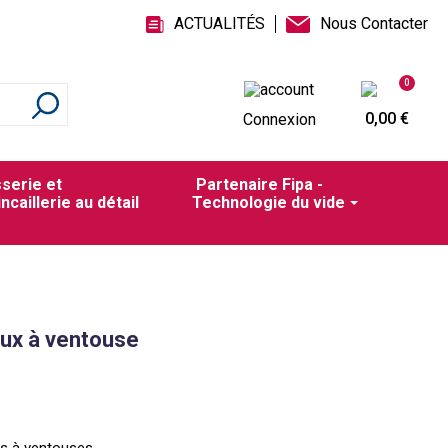
ACTUALITÉS
Nous Contacter
0
0,00 €
Connexion
sserie et
Partenaire Fipa -
incaillerie au détail
Technologie du vide
aux à ventouse