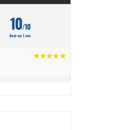
10
/10
Basé sur 1 avis