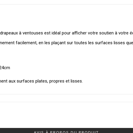
 drapeaux à ventouses est idéal pour afficher votre soutien à votre é
ènement facilement, en les plaçant sur toutes les surfaces lisses qu
 24cm
nt aux surfaces plates, propres et lisses.
AVIS À PROPOS DU PRODUIT