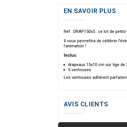
EN SAVOIR PLUS
Réf : DRAP150x5 : ce lot de petits
Il vous permettra de célébrer l'év
l'animation !
Inclus:
drapeaux 15x10 cm sur tige de
5 ventouses
Les ventouses adhèrent parfaiteme
AVIS CLIENTS