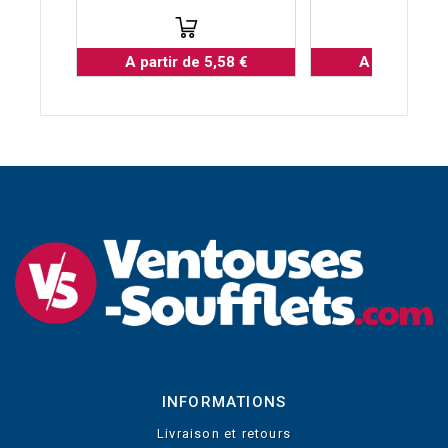
A partir de 5,58 €
A partir de 5
INFORMATIONS
Livraison et retours