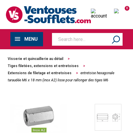
0
MENU
Visserie et quincaillerie au détail
>
Tiges filetées, extensions et entretoises
>
Extensions de filetage et entretoises
>
entretoise hexagonale
taraudée M6 x 18 mm (inox A2) lisse pour rallonger des tiges M6