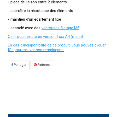
- pièce de liaison entre 2 éléments
- accroître la résistance des éléments
- maintien d'un écartement fixe
- associé avec des
ventouses filetage M6
Ce produit existe en version Inox A4 (marin)
En cas d'indisponibilité de ce produit, vous pouvez cliquer
ICI pour trouver son remplaçant
Partager
Pinterest