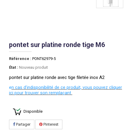
pontet sur platine ronde tige M6
Référence :
PONT62979-5
État :
Nouveau produit
pontet sur platine ronde avec tige filetée inox A2
e
n cas d'indisponibilité de ce produit, vous pouvez cliquer
ici pour trouver son remplaçant
Disponible
Partager
Pinterest