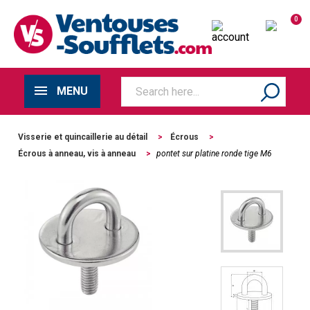
0
MENU
Visserie et quincaillerie au détail
>
Écrous
>
Écrous à anneau, vis à anneau
>
pontet sur platine ronde tige M6