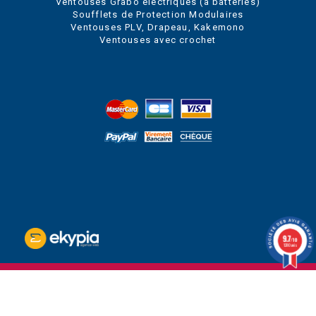
Ventouses Grabo électriques (à batteries)
Soufflets de Protection Modulaires
Ventouses PLV, Drapeau, Kakemono
Ventouses avec crochet
9.7
/10
1280 avis