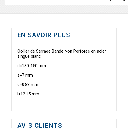
EN SAVOIR PLUS
Collier de Serrage Bande Non Perforée en acier
zingué blanc
d=130-150 mm
s=7 mm
e=0.83 mm
l=12.15 mm
AVIS CLIENTS