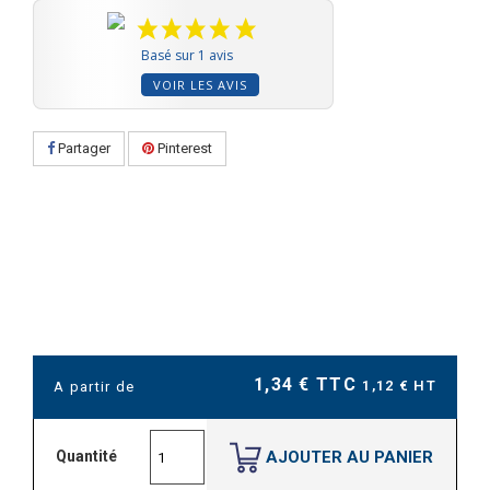
Basé sur 1 avis
VOIR LES AVIS
Partager
Pinterest
1,34 € TTC
1,12 € HT
A partir de
AJOUTER AU PANIER
Quantité