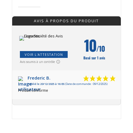
AVIS À PROPOS DU PRODUIT
10
/10
VOIR L'ATTESTATION
Basé sur 1 avis
Avis soumis à un contrôle
Frederic B.
Publié le 20/12/2025 à 16:05
(Date de commande : 09/12/2025)
Produit conforme