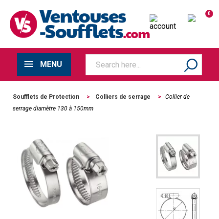
0
MENU
Soufflets de Protection
>
Colliers de serrage
>
Collier de
serrage diamètre 130 à 150mm