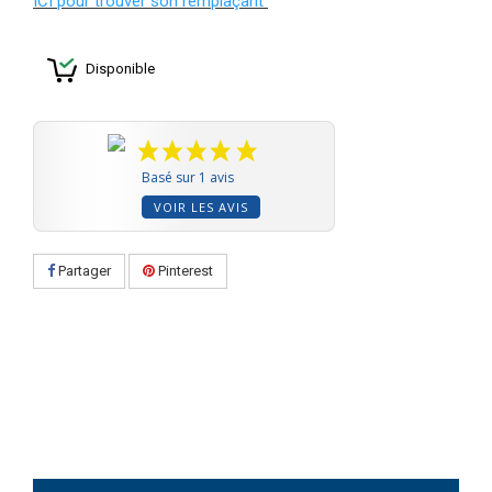
ICI pour trouver son remplaçant
Disponible
Basé sur 1 avis
VOIR LES AVIS
Partager
Pinterest