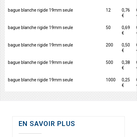
bague blanche rigide 19mm seule
12
0,76
€
bague blanche rigide 19mm seule
50
0,69
€
bague blanche rigide 19mm seule
200
0,50
€
bague blanche rigide 19mm seule
500
0,38
€
bague blanche rigide 19mm seule
1000
0,25
€
EN SAVOIR PLUS