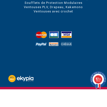
Soufflets de Protection Modulaires
Ventouses PLV, Drapeau, Kakemono
Ventouses avec crochet
9.7
/10
1280 avis