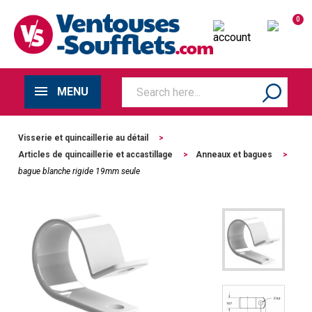
0
MENU
Visserie et quincaillerie au détail
>
Articles de quincaillerie et accastillage
>
Anneaux et bagues
>
bague blanche rigide 19mm seule