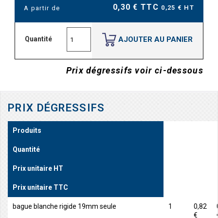
0,30 € TTC
0,25 € HT
A partir de
AJOUTER AU PANIER
Quantité
Prix dégressifs voir ci-dessous
PRIX DÉGRESSIFS
Produits
Quantité
Prix unitaire HT
Prix unitaire TTC
bague blanche rigide 19mm seule
1
0,82
€