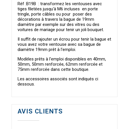
Réf :B19B : transformez les ventouses avec
tiges filetées jusqu'à M6 incluses en porte
tringle, porte câbles ou pour poser des
décorations à travers la bague de 19mm
diamètre par exemple sur des vitres ou des
voitures de mariage pour tenir un joli bouquet.
Il suffit de rajouter un écrou pour tenir la bague et
vous avez votre ventouse avec sa bague de
diamètre 19mm prêt à l'emploi.
Modèles prêts à l'emploi disponibles en 40mm,
50mm, 50mm renforcée, 62mm renforcée et
75mm renforcée dans cette boutique.
Les accessoires associés sont indiqués ci
dessous.
AVIS CLIENTS