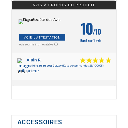
AVIS À PROPOS DU PRODUIT
10
/10
VOIR L'ATTESTATION
Basé sur 1 avis
Avis soumis à un contrôle
Alain R.
Publié le 30/10/2025 à 20:07
(Date de commande : 23/10/2025)
Très bien
ACCESSOIRES