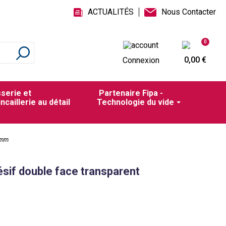
ACTUALITÉS
Nous Contacter
0
0,00 €
Connexion
sserie et
Partenaire Fipa -
incaillerie au détail
Technologie du vide
46mm
ésif double face transparent