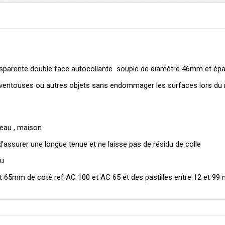
sparente double face autocollante souple de diamètre 46mm et épai
 ventouses ou autres objets sans endommager les surfaces lors du ret
ureau , maison
d'assurer une longue tenue et ne laisse pas de résidu de colle
au
t 65mm de coté ref AC 100 et AC 65 et des pastilles entre 12 et 99