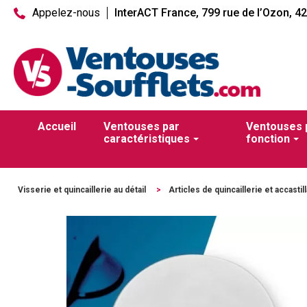
Appelez-nous
InterACT France, 799 rue de l’Ozon, 4
Accueil
Ventouses par
Ventouses 
caractéristiques
fonction
Visserie et quincaillerie au détail
>
Articles de quincaillerie et accastil