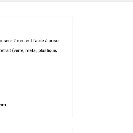
sseur 2 mm est facile à poser.
rait (verre, métal, plastique,
 mm