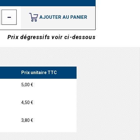
AJOUTER AU PANIER
Prix dégressifs voir ci-dessous
Prix unitaire TTC
5,00 €
4,50 €
3,80 €