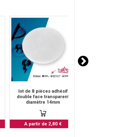
lot de 8 pièces adhésif
lot de 8 pièces adhés
double face transparent
double face transpare
diamètre 14mm
diamètre 15mm
A partir de 2,80 €
A partir de 2,80 €