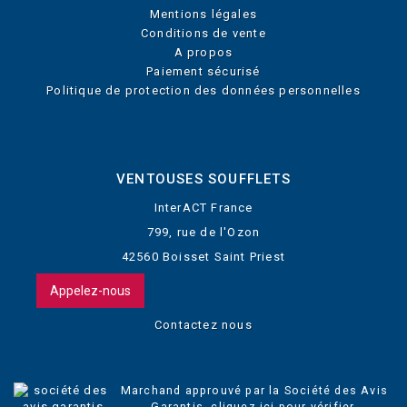
Mentions légales
Conditions de vente
A propos
Paiement sécurisé
Politique de protection des données personnelles
VENTOUSES SOUFFLETS
InterACT France
799, rue de l'Ozon
42560 Boisset Saint Priest
Appelez-nous
Contactez nous
Marchand approuvé par la Société des Avis
Garantis,
cliquez ici pour vérifier
.