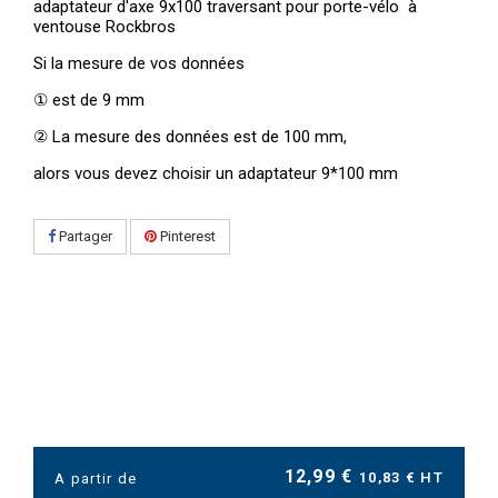
adaptateur d'axe 9x100 traversant pour porte-vélo à
ventouse Rockbros
Si la mesure de vos données
①
est de 9 mm
②
La mesure des données est de 100 mm,
alors vous devez choisir un adaptateur 9*100 mm
Partager
Pinterest
12,99 €
10,83 € HT
A partir de