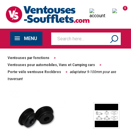
0
MENU
Ventouses par fonctions
>
Ventouses pour automobiles, Vans et Camping cars
>
Porte-vélo ventouse Rockbros
>
adaptateur 9-100mm pour axe
traversant