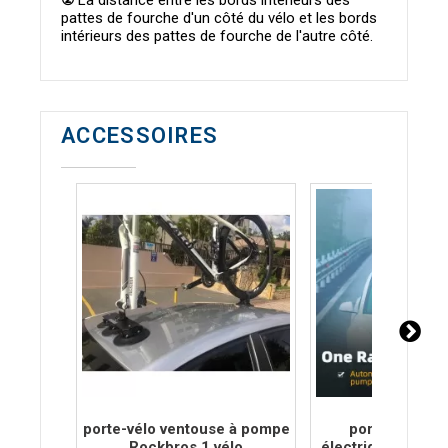
②
La distance entre les bords intérieurs des
pattes de fourche d'un côté du vélo et les bords
intérieurs des pattes de fourche de l'autre côté.
ACCESSOIRES
porte-vélo ventouse à pompe
porte-vélo ve
Rockbros 1 vélo
électrique Rockbr